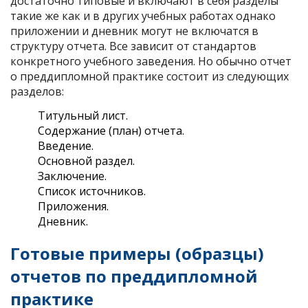
достаточно типовые и включают в себя разделы
такие же как и в других учебных работах однако
приложении и дневник могут не включатся в
структуру отчета. Все зависит от стандартов
конкретного учебного заведения. Но обычно отчет
о преддипломной практике состоит из следующих
разделов:
Титульный лист.
Содержание (план) отчета.
Введение.
Основной раздел.
Заключение.
Список источников.
Приложения.
Дневник.
Готовые примеры (образцы)
отчетов по преддипломной
практике