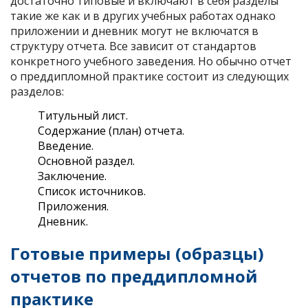
достаточно типовые и включают в себя разделы
такие же как и в других учебных работах однако
приложении и дневник могут не включатся в
структуру отчета. Все зависит от стандартов
конкретного учебного заведения. Но обычно отчет
о преддипломной практике состоит из следующих
разделов:
Титульный лист.
Содержание (план) отчета.
Введение.
Основной раздел.
Заключение.
Список источников.
Приложения.
Дневник.
Готовые примеры (образцы)
отчетов по преддипломной
практике