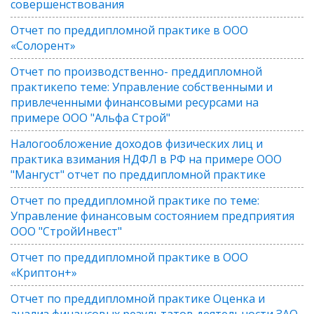
совершенствования
Отчет по преддипломной практике в ООО
«Солорент»
Отчет по производственно- преддипломной
практикепо теме: Управление собственными и
привлеченными финансовыми ресурсами на
примере ООО "Альфа Строй"
Налогообложение доходов физических лиц и
практика взимания НДФЛ в РФ на примере ООО
"Мангуст" отчет по преддипломной практике
Отчет по преддипломной практике по теме:
Управление финансовым состоянием предприятия
ООО "СтройИнвест"
Отчет по преддипломной практике в ООО
«Криптон+»
Отчет по преддипломной практике Оценка и
анализ финансовых результатов деятельности ЗАО