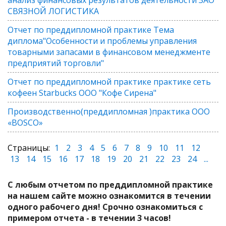
СВЯЗНОЙ ЛОГИСТИКА
Отчет по преддипломной практике Тема
диплома"Особенности и проблемы управления
товарными запасами в финансовом менеджменте
предприятий торговли"
Отчет по преддипломной практике практике cеть
кофеен Starbucks ООО "Кофе Сирена"
Производственно(преддипломная )практика ООО
«BOSCO»
Страницы:
1
2
3
4
5
6
7
8
9
10
11
12
13
14
15
16
17
18
19
20
21
22
23
24
...
С любым отчетом по преддипломной практике
на нашем сайте можно ознакомится в течении
одного рабочего дня! Срочно ознакомиться с
примером отчета - в течении 3 часов!