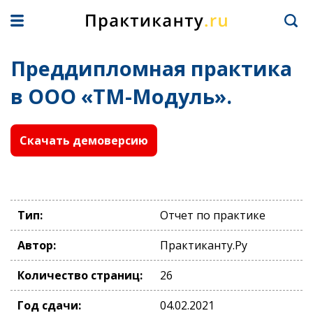
Преддипломная практика
в ООО «ТМ-Модуль».
Скачать демоверсию
Тип:
Отчет по практике
Автор:
Практиканту.Ру
Количество страниц:
26
Год сдачи:
04.02.2021