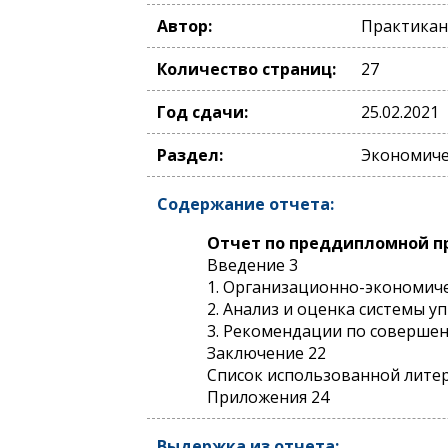
Автор:
Практикан
Количество страниц:
27
Год сдачи:
25.02.2021
Раздел:
Экономиче
Содержание отчета:
Отчет по преддипломной п
Введение 3
1. Организационно-экономич
2. Анализ и оценка системы 
3. Рекомендации по соверше
Заключение 22
Список использованной лите
Приложения 24
Выдержка из отчета: