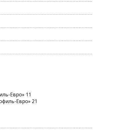
иль-Евро» 11
офиль-Евро» 21