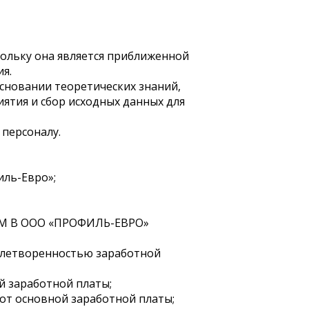
кольку она является приближенной
я.
сновании теоретических знаний,
ятия и сбор исходных данных для
персоналу.
иль-Евро»;
 В ООО «ПРОФИЛЬ-ЕВРО»
овлетворенностью заработной
й заработной платы;
от основной заработной платы;