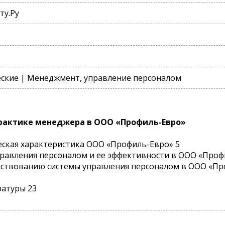
ту.Ру
ские | Менеджмент, управление персоналом
рактике менеджера в ООО «Профиль-Евро»
еская характеристика ООО «Профиль-Евро» 5
управления персоналом и ее эффективности в ООО «Проф
нствованию системы управления персоналом в ООО «Пр
ратуры 23