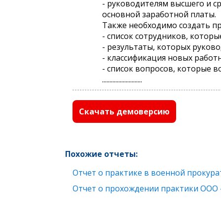
- руководителям высшего и с
основной заработной платы.
Также необходимо создать пр
- список сотрудников, котор
- результаты, которых руков
- классификация новых работ
- список вопросов, которые в
...........................
Скачать демоверсию
Похожие отчеты:
Отчет о практике в военной прокура
Отчет о прохождении практики ООО