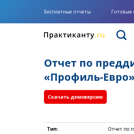
Бесплатные отчеты
Готовые 
Отчет по предд
«Профиль-Евро
Скачать демоверсию
Тип:
Отчет по 