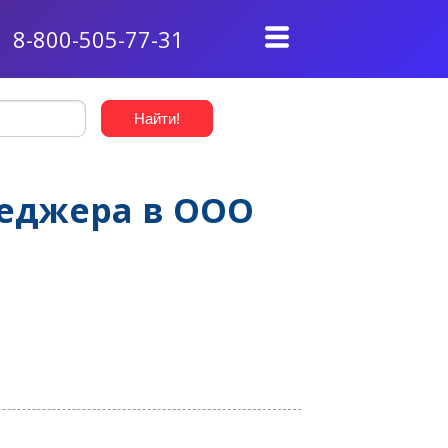
8-800-505-77-31
еджера в ООО