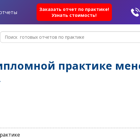
Заказать отчет по практике!
отчеты
Узнать стоимость!
ипломной практике мен
»
практике