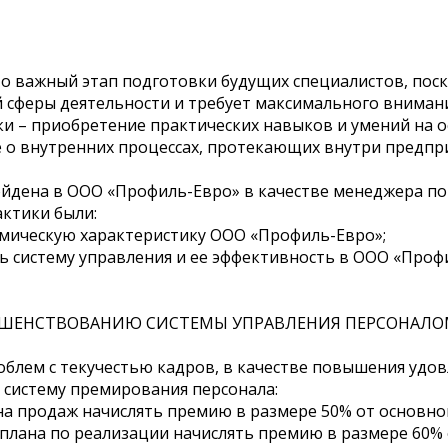
о важный этап подготовки будущих специалистов, пос
 сферы деятельности и требует максимального внимани
 – приобретение практических навыков и умений на о
о внутренних процессах, протекающих внутри предпри
йдена в ООО «Профиль-Евро» в качестве менеджера по 
ктики были:
омическую характеристику ООО «Профиль-Евро»;
ь систему управления и ее эффективность в ООО «Проф
РШЕНСТВОВАНИЮ СИСТЕМЫ УПРАВЛЕНИЯ ПЕРСОНАЛОМ
облем с текучестью кадров, в качестве повышения уд
 систему премирования персонала:
на продаж начислять премию в размере 50% от основно
плана по реализации начислять премию в размере 60% 