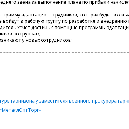
реднего звена за выполнение плана по прибыли начисл
ограмму адаптации сотрудников, которая будет включ
ые войдут в рабочую группу по разработке и внедрению
одитель хочет достичь с помощью программы адаптаци
ников по группам;
озникают у новых сотрудников;
туре гарнизона у заместителя военного прокурора гар
 «МеталлОптТорг»