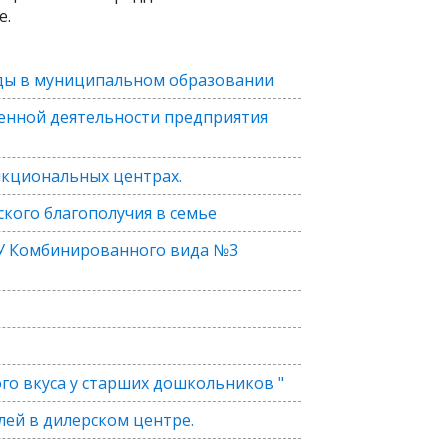
е.
ды в муниципальном образовании
енной деятельности предприятия
нкциональных центрах.
кого благополучия в семье
У Комбинированного вида №3
о вкуса у старших дошкольников "
лей в дилерском центре.