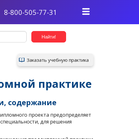
8-800-505-77-31
Заказать учебную практика
омной практике
и, содержание
ипломного проекта предопределяет
 специальности, для решения