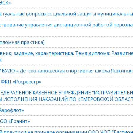
ЭСК».
ктуальные вопросы социальной защиты муниципальных 
твование управления дистанционной работой персона
пломная практика)
вник, задание, характеристика. Тема диплома: Развити
.
МБУДО « Детско-юношеская спортивная школа Яшкинско
 ФКП «Росреестр»
е ФЕДЕРАЛЬНОЕ КАЗЕННОЕ УЧРЕЖДЕНИЕ "ИСПРАВИТЕЛЬ
 ИСПОЛНЕНИЯ НАКАЗАНИЙ ПО КЕМЕРОВСКОЙ ОБЛАСТИ
Аэрофлот»
ООО «Гранит»
 практики на примере организации ООО ЧОП "Бастион