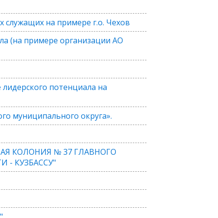
служащих на примере г.о. Чехов
ла (на примере организации АО
е лидерского потенциала на
го муниципального округа».
НАЯ КОЛОНИЯ № 37 ГЛАВНОГО
 - КУЗБАССУ"
"