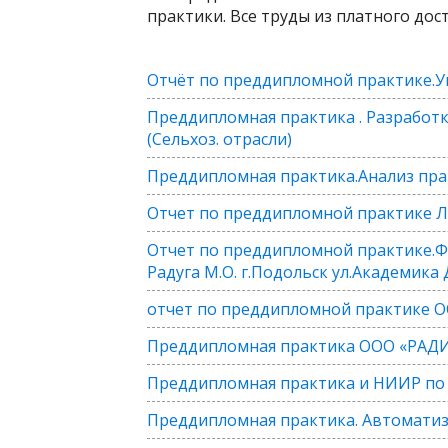
практики. Все труды из платного дос
Отчёт по преддипломной практике.
Преддипломная практика . Разработ
(Сельхоз. отрасли)
Преддипломная практика.Анализ пра
Отчет по преддипломной практике Ли
Отчет по преддипломной практике.
Радуга М.О. г.Подольск ул.Академика
отчет по преддипломной практике 
Преддипломная практика ООО «РА
Преддипломная практика и НИИР по 
Преддипломная практика. Автоматиза