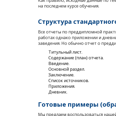
Как правило, исходные данные по т
на последнем курсе обучения.
Структура стандартног
Все отчеты по преддипломной практи
работах однако приложении и дневник
заведения. Но обычно отчет о предд
Титульный лист.
Содержание (план) отчета.
Введение.
Основной раздел.
Заключение.
Список источников.
Приложения.
Дневник.
Готовые примеры (обр
Мы предлаем воспользоваться нашей