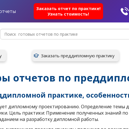
Заказать отчет по практике!
отчеты
Узнать стоимость!
у
Заказать преддипломную практику
ы отчетов по преддипл
еддипломной практике, особенност
ует дипломному проектированию. Определение темы д
ки. Цель практики: Применение полученных знаний по
заданием на разработку дипломной работы.