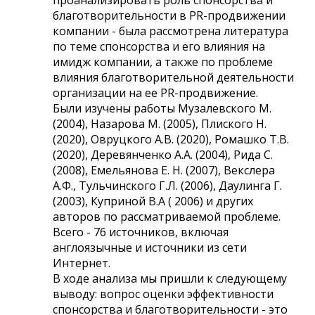
благотворительности в PR-продвижении
компании - была рассмотрена литература
по теме спонсорства и его влияния на
имидж компании, а также по проблеме
влияния благотворительной деятельности
организации на ее PR-продвижение.
Были изучены работы Музалевского М.
(2004), Назарова М. (2005), Плиского Н.
(2020), Овруцкого А.В. (2020), Ромашко Т.В.
(2020), Деревянченко А.А. (2004), Рида С.
(2008), Емельянова Е. Н. (2007), Векслера
А.Ф., Тульчинского Г.Л. (2006), Даулинга Г.
(2003), Куприной В.А ( 2006) и других
авторов по рассматриваемой проблеме.
Всего - 76 источников, включая
англоязычные и источники из сети
Интернет.
В ходе анализа мы пришли к следующему
выводу: вопрос оценки эффективности
спонсорства и благотворительности - это