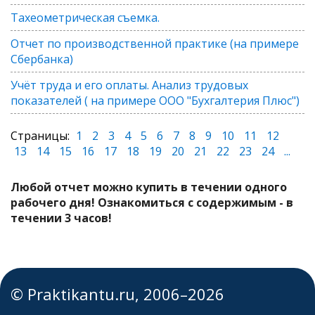
Тахеометрическая съемка.
Отчет по производственной практике (на примере
Сбербанка)
Учёт труда и его оплаты. Анализ трудовых
показателей ( на примере ООО "Бухгалтерия Плюс")
Страницы:
1
2
3
4
5
6
7
8
9
10
11
12
13
14
15
16
17
18
19
20
21
22
23
24
...
Любой отчет можно купить в течении одного
рабочего дня! Ознакомиться с содержимым - в
течении 3 часов!
© Praktikantu.ru, 2006–2026