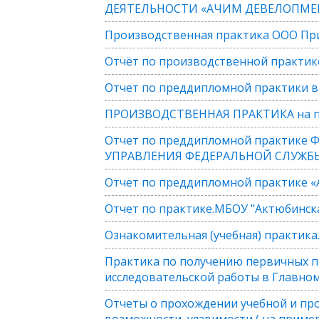
ДЕЯТЕЛЬНОСТИ «АЧИМ ДЕВЕЛОПМЕН
Производственная практика ООО П
Отчёт по производственной практике 
Отчет по преддипломной практики в
ПРОИЗВОДСТВЕННАЯ ПРАКТИКА на п
Отчет по преддипломной практик
УПРАВЛЕНИЯ ФЕДЕРАЛЬНОЙ СЛУЖБЫ
Отчет по преддипломной практике «
Отчет по практике.МБОУ "Актюбинск
Ознакомительная (учебная) практика
Практика по получению первичных п
исследовательской работы в Главно
Отчеты о прохождении учебной и прои
возможности, уязвимости ( на приме