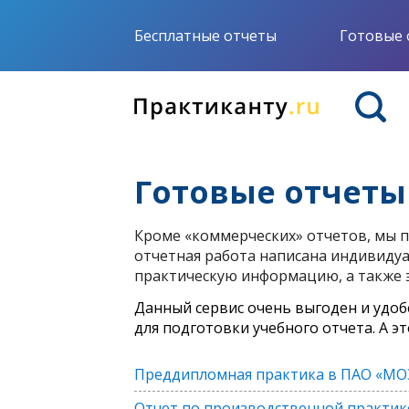
Бесплатные отчеты
Готовые 
Готовые отчеты
Кроме «коммерческих» отчетов, мы п
отчетная работа написана индивидуа
практическую информацию, а также 
Данный сервис очень выгоден и удоб
для подготовки учебного отчета. А э
Преддипломная практика в ПАО «МО
Отчет по производственной практик