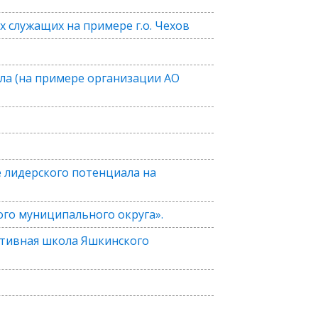
служащих на примере г.о. Чехов
ла (на примере организации АО
е лидерского потенциала на
го муниципального округа».
ртивная школа Яшкинского