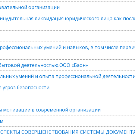
овательной организации
ринудительная ликвидация юридического лица как посл
рофессиональных умений и навыков, в том числе перви
сбытовой деятельностью.ООО «Баон»
льных умений и опыта профессиональной деятельност
е угроз безопасности
ы мотивации в современной организации
ом
 АСПЕКТЫ СОВЕРШЕНСТВОВАНИЯ СИСТЕМЫ ДОКУМЕНТ