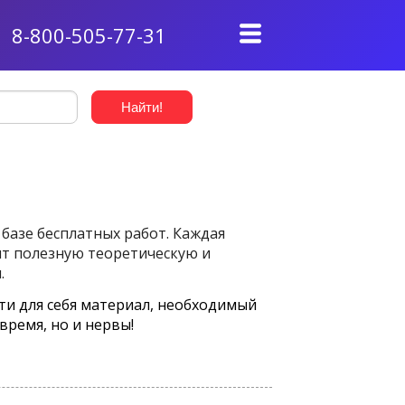
8-800-505-77-31
базе бесплатных работ. Каждая
ит полезную теоретическую и
.
ти для себя материал, необходимый
время, но и нервы!