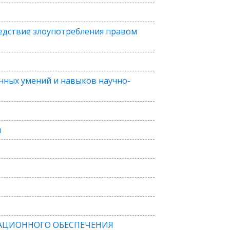
едствие злоупотребления правом
чных умений и навыков научно-
и
АЦИОННОГО ОБЕСПЕЧЕНИЯ