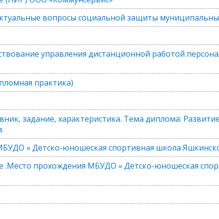
ктуальные вопросы социальной защиты муниципальных 
твование управления дистанционной работой персона
пломная практика)
вник, задание, характеристика. Тема диплома: Развити
.
МБУДО « Детско-юношеская спортивная школа Яшкинско
е .Место прохождения МБУДО « Детско-юношеская спо