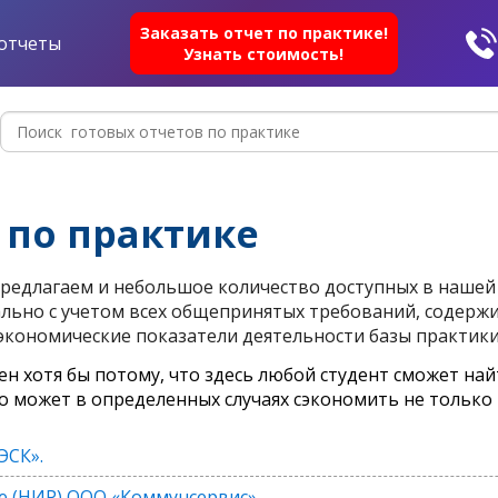
Заказать отчет по практике!
отчеты
Узнать стоимость!
 по практике
редлагаем и небольшое количество доступных в нашей 
льно с учетом всех общепринятых требований, содерж
экономические показатели деятельности базы практики
ен хотя бы потому, что здесь любой студент сможет най
то может в определенных случаях сэкономить не только 
ЭСК».
е (НИР) ООО «Коммунсервис»