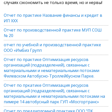
случаях сэкономить не только время, но и нервы!
Отчет по практике Название финансы и кредит в
ИП ХХХ
Отчет по производственной практике МУП СОШ
№ 20
отчет по учебной и производственной практике
ООО «ИмБиз Групп
Отчет по практике Оптимизация ресурсов
организаций (подразделений), связанных с
материальными и нематериальными потоками
Филевском Автобусно-Троллейбусном Парке.
Отчет по пркатике Оптимизация ресурсов
организаций (подразделений), связанных с
материальными и нематериальными потоками на
пимере 14 автобусный парк ГУП «Мосгортранс»
Отчет по преддипломной практике ООО "ПК