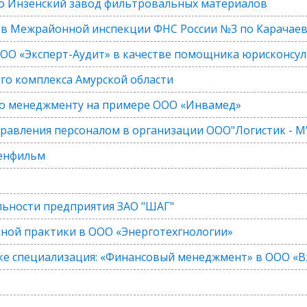
ооо Инзенский завод фильтровальных материалов
 в Межрайонной инспекции ФНС России №3 по Карачаев
ОО «Эксперт-Аудит» в качестве помощника юрисконсул
го комплекса Амурской области
по менеджменту на примере ООО «Инвамед»
правления персоналом в организации ООО"Логистик - М
Ленфильм
льности предприятия ЗАО "ШАГ"
ной практики в ООО «Энерготехгнологии»
е специализация: «Финансовый менеджмент» в ООО «В