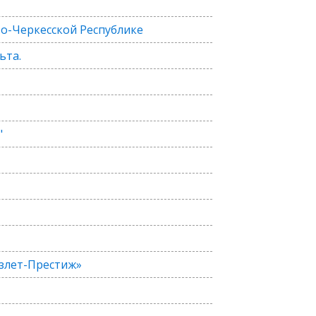
о-Черкесской Республике
ьта.
"
злет-Престиж»