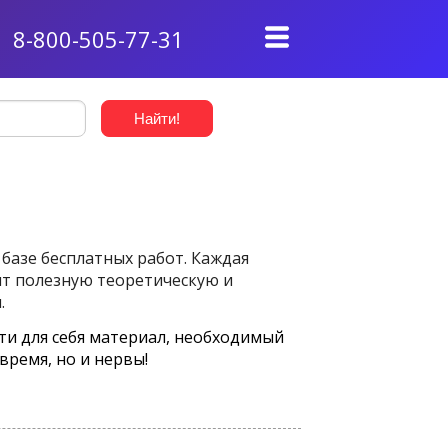
8-800-505-77-31
базе бесплатных работ. Каждая
ит полезную теоретическую и
.
ти для себя материал, необходимый
время, но и нервы!