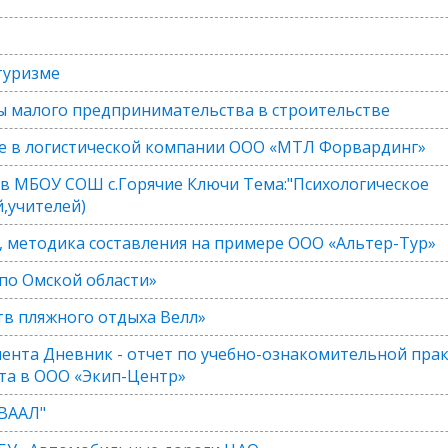
туризме
мы малого предпринимательства в строительстве
е в логистической компании ООО «МТЛ Форвардинг»
 в МБОУ СОШ с.Горячие Ключи Тема:"Психологическое
,учителей)
, методика составления на примере ООО «Альтер-Тур»
по Омской области»
тв пляжного отдыха Велл»
ента Дневник - отчет по учебно-ознакомительной пра
та в ООО «Экип-Центр»
"ВААЛ"