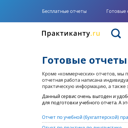
Бесплатные отчеты
Готовые 
Готовые отчеты
Кроме «коммерческих» отчетов, мы п
отчетная работа написана индивидуа
практическую информацию, а также 
Данный сервис очень выгоден и удоб
для подготовки учебного отчета. А э
Отчет по учебной (бухгалтерской) пр
Отчет по практике по лингвистике