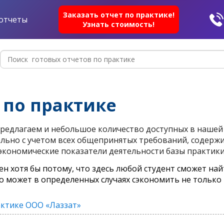
Заказать отчет по практике!
отчеты
Узнать стоимость!
 по практике
редлагаем и небольшое количество доступных в нашей 
льно с учетом всех общепринятых требований, содерж
экономические показатели деятельности базы практики
ен хотя бы потому, что здесь любой студент сможет най
то может в определенных случаях сэкономить не только 
актике ООО «Лаззат»