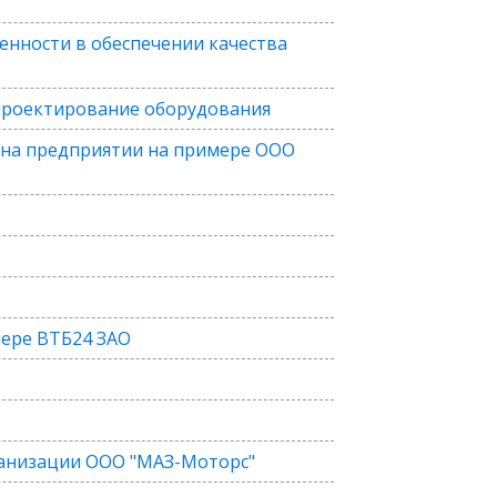
енности в обеспечении качества
 проектирование оборудования
 на предприятии на примере ООО
мере ВТБ24 ЗАО
ганизации ООО "МАЗ-Моторс"