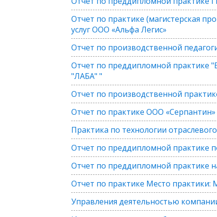
Отчет по преддипломной практике 
Отчет по практике (магистерская пр
услуг ООО «Альфа Легис»
Отчет по производственной педагог
Отчет по преддипломной практике "
"ЛАБА" "
Отчет по производственной практи
Отчет по практике ООО «Серпантин»
Практика по технологии отраслевог
Отчет по преддипломной практике по
Отчет по преддипломной практике 
Отчет по практике Место практики: 
Управления деятельностью компании