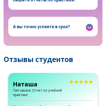
А вы точно успеете в срок?
Отзывы студентов
Сергей
учебной
Тип заказа: Производствен
практика