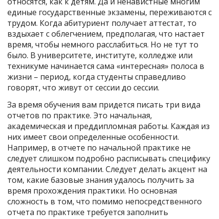
относятся, как к детям. Да и ненавистные многим
единые государственные экзамены, переживаются с
трудом. Когда абитуриент получает аттестат, то
вздыхает с облегчением, предполагая, что настает
время, чтобы немного расслабиться. Но не тут то
было. В университете, институте, колледже или
техникуме начинается сама «интересная» полоса в
жизни – период, когда студенты справедливо
говорят, что живут от сессии до сессии.
За время обучения вам придется писать три вида
отчетов по практике. Это начальная,
академическая и преддипломная работы. Каждая из
них имеет свои определенные особенности.
Например, в отчете по начальной практике не
следует слишком подробно расписывать специфику
деятельности компании. Следует делать акцент на
том, какие базовые знания удалось получить за
время прохождения практики. Но основная
сложность в том, что помимо непосредственного
отчета по практике требуется заполнить