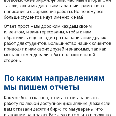
всевозможные биржи, фирмы, частные авторы. Они
так же, как и мы дают вам гарантии грамотного
написания и оформления работы. Но почему все
больше студентов идут именно к нам?
Ответ прост – мы дорожим каждым своим
клиентом, и заинтересованы, чтобы к нам
обратились еще не один раз за написание других
работ для студентов. Большинство наших клиентов
приводят к нам своих друзей и знакомых, так как
мы зарекомендовали себя с положительной
стороны.
По каким направлениям
мы пишем отчеты
Как уже было сказано, то мы готовы написать
работу по любой доступной дисциплине. Даже если
вам отказали десятки бирж, то мы уверены, что
выполним ваш заказ. Все дело в том, что регулярно