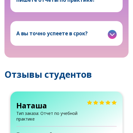
А вы точно успеете в срок?
Отзывы студентов
Наташа
Тип заказа: Отчет по учебной
практике