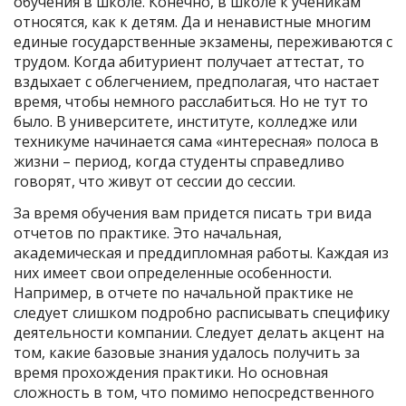
обучения в школе. Конечно, в школе к ученикам
относятся, как к детям. Да и ненавистные многим
единые государственные экзамены, переживаются с
трудом. Когда абитуриент получает аттестат, то
вздыхает с облегчением, предполагая, что настает
время, чтобы немного расслабиться. Но не тут то
было. В университете, институте, колледже или
техникуме начинается сама «интересная» полоса в
жизни – период, когда студенты справедливо
говорят, что живут от сессии до сессии.
За время обучения вам придется писать три вида
отчетов по практике. Это начальная,
академическая и преддипломная работы. Каждая из
них имеет свои определенные особенности.
Например, в отчете по начальной практике не
следует слишком подробно расписывать специфику
деятельности компании. Следует делать акцент на
том, какие базовые знания удалось получить за
время прохождения практики. Но основная
сложность в том, что помимо непосредственного