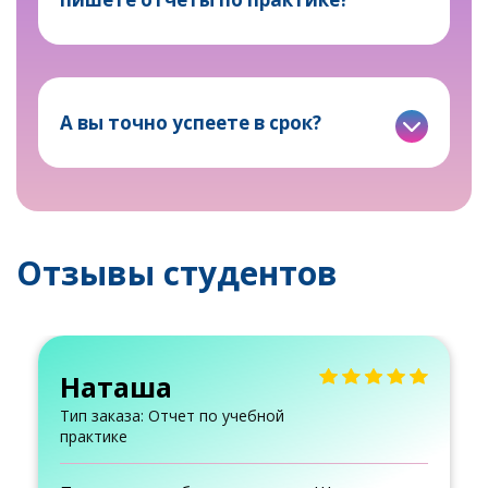
А вы точно успеете в срок?
Отзывы студентов
Наташа
Тип заказа: Отчет по учебной
практике