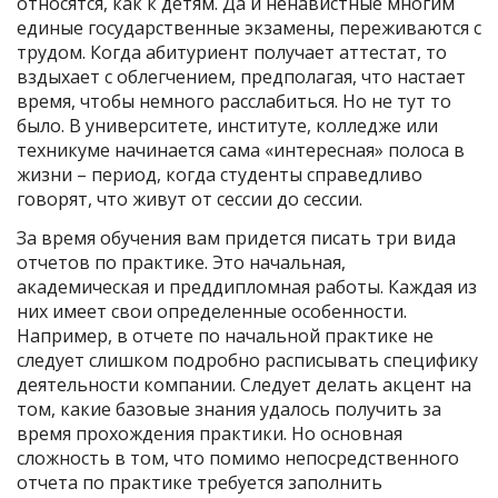
относятся, как к детям. Да и ненавистные многим
единые государственные экзамены, переживаются с
трудом. Когда абитуриент получает аттестат, то
вздыхает с облегчением, предполагая, что настает
время, чтобы немного расслабиться. Но не тут то
было. В университете, институте, колледже или
техникуме начинается сама «интересная» полоса в
жизни – период, когда студенты справедливо
говорят, что живут от сессии до сессии.
За время обучения вам придется писать три вида
отчетов по практике. Это начальная,
академическая и преддипломная работы. Каждая из
них имеет свои определенные особенности.
Например, в отчете по начальной практике не
следует слишком подробно расписывать специфику
деятельности компании. Следует делать акцент на
том, какие базовые знания удалось получить за
время прохождения практики. Но основная
сложность в том, что помимо непосредственного
отчета по практике требуется заполнить