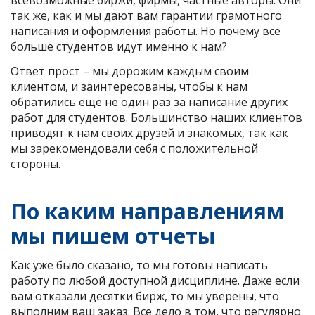
всевозможные биржи, фирмы, частные авторы. Они
так же, как и мы дают вам гарантии грамотного
написания и оформления работы. Но почему все
больше студентов идут именно к нам?
Ответ прост – мы дорожим каждым своим
клиентом, и заинтересованы, чтобы к нам
обратились еще не один раз за написание других
работ для студентов. Большинство наших клиентов
приводят к нам своих друзей и знакомых, так как
мы зарекомендовали себя с положительной
стороны.
По каким направлениям
мы пишем отчеты
Как уже было сказано, то мы готовы написать
работу по любой доступной дисциплине. Даже если
вам отказали десятки бирж, то мы уверены, что
выполним ваш заказ. Все дело в том, что регулярно