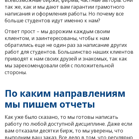
всевозможные биржи, фирмы, частные авторы. Они
так же, как и мы дают вам гарантии грамотного
написания и оформления работы. Но почему все
больше студентов идут именно к нам?
Ответ прост – мы дорожим каждым своим
клиентом, и заинтересованы, чтобы к нам
обратились еще не один раз за написание других
работ для студентов. Большинство наших клиентов
приводят к нам своих друзей и знакомых, так как
мы зарекомендовали себя с положительной
стороны.
По каким направлениям
мы пишем отчеты
Как уже было сказано, то мы готовы написать
работу по любой доступной дисциплине. Даже если
вам отказали десятки бирж, то мы уверены, что
выполним ваш заказ. Все дело в том, что регулярно