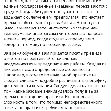
относятся, как к детям. Да и ненавистные многим
единые государственные экзамены, переживаются с
трудом. Когда абитуриент получает аттестат, то
вздыхает с облегчением, предполагая, что настает
время, чтобы немного расслабиться. Но не тут то
было. В университете, институте, колледже или
техникуме начинается сама «интересная» полоса в
жизни – период, когда студенты справедливо
говорят, что живут от сессии до сессии.
За время обучения вам придется писать три вида
отчетов по практике. Это начальная,
академическая и преддипломная работы. Каждая из
них имеет свои определенные особенности.
Например, в отчете по начальной практике не
следует слишком подробно расписывать специфику
деятельности компании. Следует делать акцент на
том, какие базовые знания удалось получить за
время прохождения практики. Но основная
сложность в том, что помимо непосредственного
отчета по практике требуется заполнить