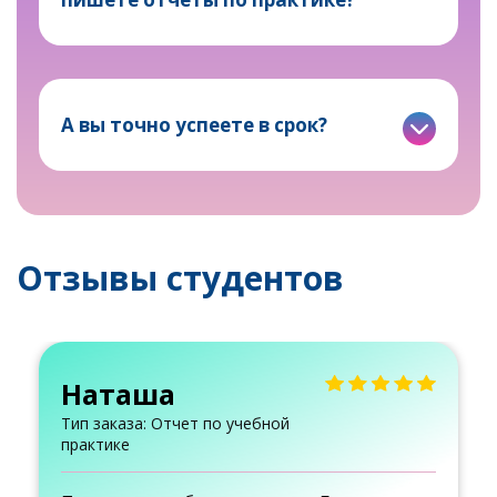
А вы точно успеете в срок?
Отзывы студентов
Наташа
Тип заказа: Отчет по учебной
практике