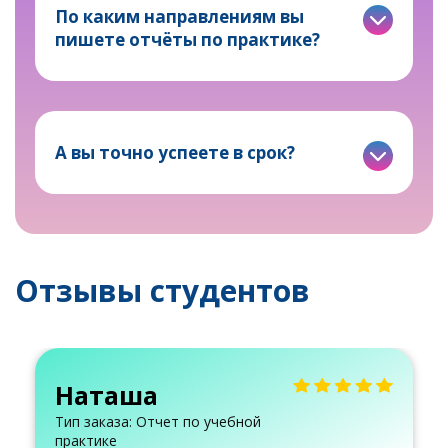
По каким направлениям вы
пишете отчёты по практике?
А вы точно успеете в срок?
Отзывы студентов
Наташа
Тип заказа: Отчет по учебной
практике