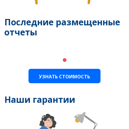
Последние размещенные
отчеты
УЗНАТЬ СТОИМОСТЬ
Наши гарантии