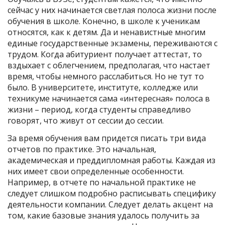
сейчас у них начинается светлая полоса жизни после
обучения в школе. Конечно, в школе к ученикам
относятся, как к детям. Да и ненавистные многим
единые государственные экзамены, переживаются с
трудом. Когда абитуриент получает аттестат, то
вздыхает с облегчением, предполагая, что настает
время, чтобы немного расслабиться. Но не тут то
было. В университете, институте, колледже или
техникуме начинается сама «интересная» полоса в
жизни – период, когда студенты справедливо
говорят, что живут от сессии до сессии.
За время обучения вам придется писать три вида
отчетов по практике. Это начальная,
академическая и преддипломная работы. Каждая из
них имеет свои определенные особенности.
Например, в отчете по начальной практике не
следует слишком подробно расписывать специфику
деятельности компании. Следует делать акцент на
том, какие базовые знания удалось получить за