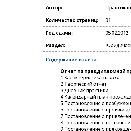
Автор:
Практикан
Количество страниц:
31
Год сдачи:
05.02.2012
Раздел:
Юридическ
Содержание отчета:
Отчет по преддипломной п
1 Характеристика на xxxx
2 Творческий отчет
3 Дневник практики
4 Календарный план прохожд
5 Постановление о возбужден
6 Постановление о производс
7 Постановление о привлечен
8 Постановление о назначени
9 Постановление о прекращен