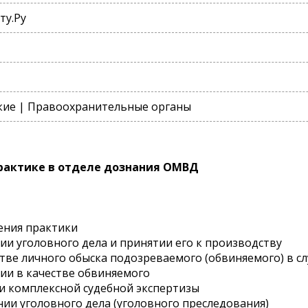
ту.Ру
ие | Правоохранительные органы
рактике в отделе дознания ОМВД
ения практики
ии уголовного дела и принятии его к производству
тве личного обыска подозреваемого (обвиняемого) в сл
ии в качестве обвиняемого
и комплексной судебной экспертизы
ии уголовного дела (уголовного преследования)