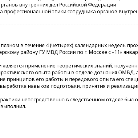
 органов внутренних дел Российской Федерации
са профессиональной этики сотрудника органов внутре
ным планом в течение 4 (четырех) календарных недель п
скому району ГУ МВД России по г. Москве с «11» января
является применение теоретических знаний, полученны
 практического опыта работы в отделе дознания ОМВД, 
е принципов его работы и передового опыта его спец
выработка навыков подготовки, принятия и реализаци
рактики непосредственно в следственном отделе был 
 выполнил.