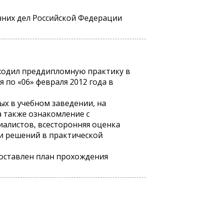
нних дел Российской Федерации
роходил преддипломную практику в
 по «06» февраля 2012 года в
х в учебном заведении, на
а также ознакомление с
иалистов, всесторонняя оценка
и решений в практической
составлен план прохождения