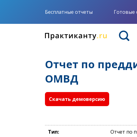
Бесплатные отчеты
Готовые 
Отчет по предд
ОМВД
Скачать демоверсию
Тип:
Отчет по 