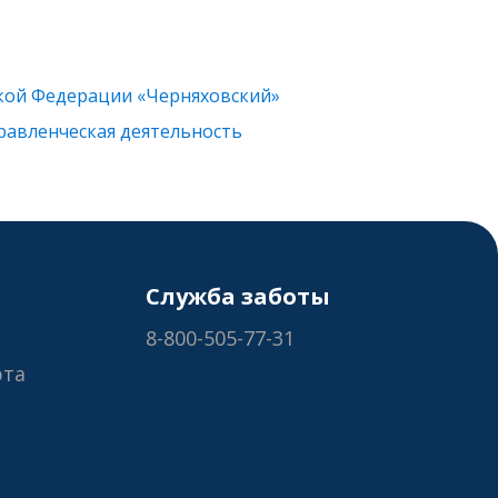
кой Федерации «Черняховский»
равленческая деятельность
Служба заботы
8-800-505-77-31
рта