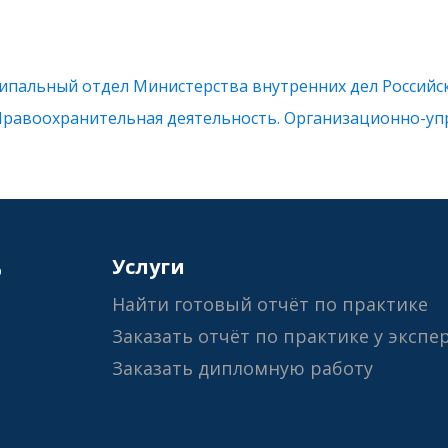
пальный отдел Министерства внутренних дел Российс
Правоохранительная деятельность. Организационно-уп
6
Услуги
Найти готовый отчёт по практике
Заказать отчёт по практике у экспе
Заказать дипломную работу