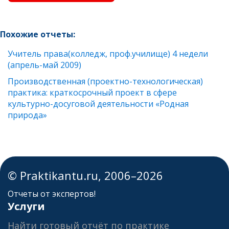
Похожие отчеты:
Учитель права(колледж, проф.училище) 4 недели
(апрель-май 2009)
Производственная (проектно-технологическая)
практика: краткосрочный проект в сфере
культурно-досуговой деятельности «Родная
природа»
© Praktikantu.ru, 2006–2026
Отчеты от экспертов!
Услуги
Найти готовый отчёт по практике