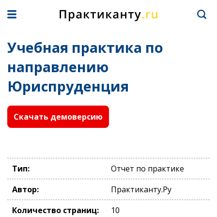
Учебная практика по
направлению
Юриспруденция
Скачать демоверсию
Тип:
Отчет по практике
Автор:
Практиканту.Ру
Количество страниц:
10