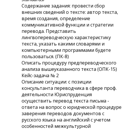
Содержание задания: провести сбор
внешних сведений о тексте: автор текста,
время создания, определение
коммуникативной функции и стратегии
перевода. Представить
лингвопереводческую характеристику
текста, указать какими словарями и
компьютерными программами будете
пользоваться. (ПК-8)
Описать процедуру предпереводческого
анализа вышеуказанного текста (ОПК-15)
Кейс-задача № 2
Описание ситуации: с позиции
консультанта переводчика в сфере проф.
деятельности Юриспруденция
осуществить перевод текста письма -
ответа на вопрос о юридческой процедуре
заверения переводов документов с
русского языка на английский с учетом
особенностей межкультурной