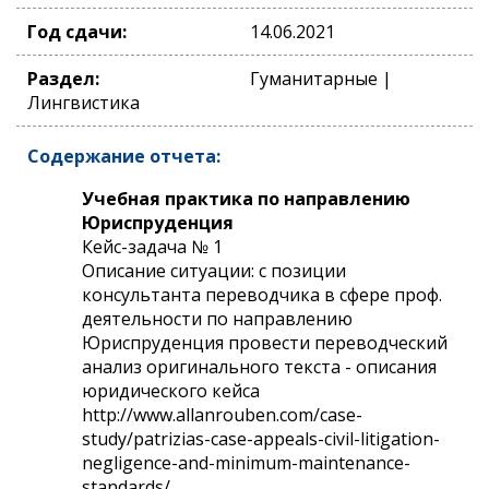
Год сдачи:
14.06.2021
Раздел:
Гуманитарные |
Лингвистика
Содержание отчета:
Учебная практика по направлению
Юриспруденция
Кейс-задача № 1
Описание ситуации: с позиции
консультанта переводчика в сфере проф.
деятельности по направлению
Юриспруденция провести переводческий
анализ оригинального текста - описания
юридического кейса
http://www.allanrouben.com/case-
study/patrizias-case-appeals-civil-litigation-
negligence-and-minimum-maintenance-
standards/