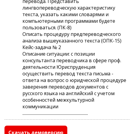
перевода. Представить
лингвопереводческую характеристику
текста, указать какими словарями и
компьютерными программами будете
пользоваться. (ПК-8)
Описать процедуру предпереводческого
анализа вышеуказанного текста (ОПК-15)
Кейс-задача № 2
Описание ситуации: с позиции
консультанта переводчика в сфере проф.
деятельности Юриспруденция
осуществить перевод текста письма -
ответа на вопрос о юридческой процедуре
заверения переводов документов с
русского языка на английский с учетом
особенностей межкультурной
коммуникации
.........................................................................
Скачать демоверсию