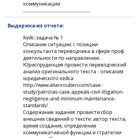
коммуникации
.........................................................................
Выдержка из отчета:
Кейс-задача № 1
Описание ситуации: с позиции
консультанта переводчика в сфере проф.
деятельности по направлению
Юриспруденция провести переводческий
анализ оригинального текста - описания
юридического кейса
http://www.allanrouben.com/case-
study/patrizias-case-appeals-civil-litigation-
negligence-and-minimum-maintenance-
standards/
Содержание задания: провести сбор
внешних сведений о тексте: автор текста,
время создания, определение
коммуникативной функции и стратегии