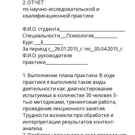
2. ОТЧЕТ
по научно-исследовательской и
квалификационной практике
Ф.И.О. студента_______________________________
Специальности___Психология___________
Курс ___6_________
За период с__26.01.2015_г. по__05.04.2015_г.
Ф.И.О. руководителя
практики____________________
1. Выполнение плана практики. В ходе
практики я выполняла такие виды
деятельности как: диагностирование
испытуемых в количестве 30 человек 5-
тью методиками, тренинговая работа,
проведение лекционного занятия.
Трудности возникли при обработке и
интерпретации результатов контент-
анализа.
2. Проблемы возникали в ходе проведения