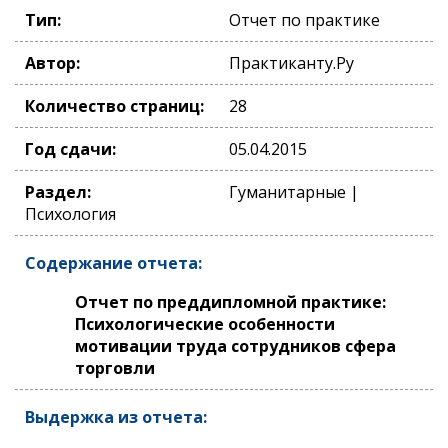
Тип:
Отчет по практике
Автор:
Практиканту.Ру
Количество страниц:
28
Год сдачи:
05.04.2015
Раздел:
Гуманитарные |
Психология
Содержание отчета:
Отчет по преддипломной практике:
Психологические особенности
мотивации труда сотрудников сфера
торговли
Выдержка из отчета: