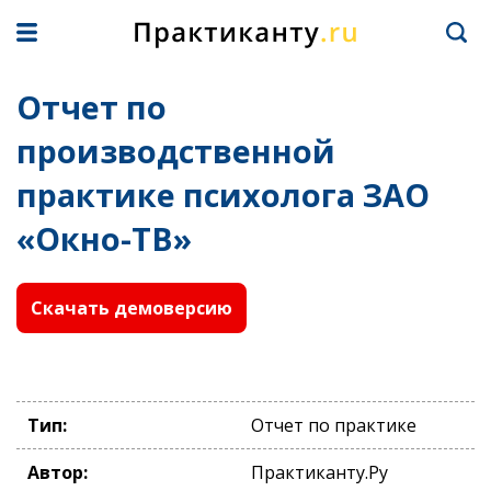
Отчет по
производственной
практике психолога ЗАО
«Окно-ТВ»
Скачать демоверсию
Тип:
Отчет по практике
Автор:
Практиканту.Ру