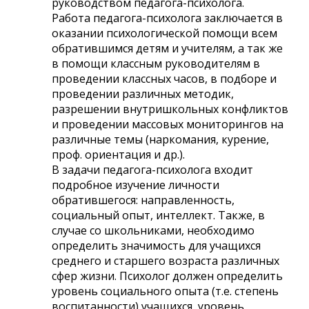
руководством педагога-психолога.
Работа педагога-психолога заключается в
оказании психологической помощи всем
обратившимся детям и учителям, а так же
в помощи классным руководителям в
проведении классных часов, в подборе и
проведении различных методик,
разрешении внутришкольных конфликтов
и проведении массовых мониторингов на
различные темы (наркомания, курение,
проф. ориентация и др.).
В задачи педагога-психолога входит
подробное изучение личности
обратившегося: направленность,
социальный опыт, интеллект. Также, в
случае со школьниками, необходимо
определить значимость для учащихся
среднего и старшего возраста различных
сфер жизни. Психолог должен определить
уровень социального опыта (т.е. степень
воспитанности) учащихся, уровень