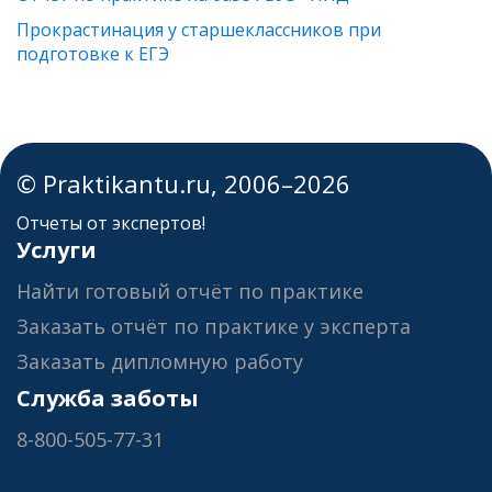
Прокрастинация у старшеклассников при
подготовке к ЕГЭ
© Praktikantu.ru, 2006–2026
Отчеты от экспертов!
Услуги
Найти готовый отчёт по практике
Заказать отчёт по практике у эксперта
Заказать дипломную работу
Служба заботы
8-800-505-77-31