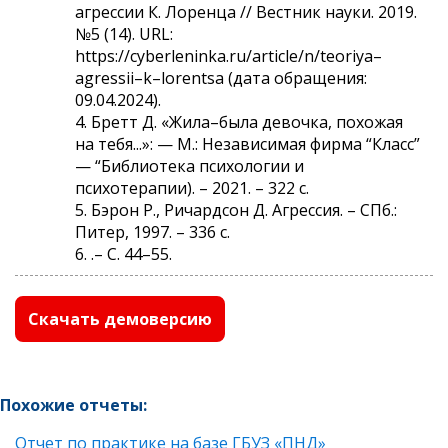
агрессии К. Лоренца // Вестник науки. 2019.
№5 (14). URL:
https://cyberleninka.ru/article/n/teoriya–
agressii–k–lorentsa (дата обращения:
09.04.2024).
4. Бретт Д. «Жила–была девочка, похожая
на тебя...»: — М.: Независимая фирма “Класс”
— “Библиотека психологии и
психотерапии). – 2021. – 322 с.
5. Бэрон Р., Ричардсон Д. Агрессия. – СПб.:
Питер, 1997. – 336 с.
6. .– С. 44–55.
Скачать демоверсию
Похожие отчеты:
Отчет по практике на базе ГБУЗ «ПНД»