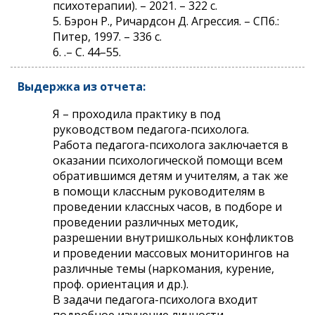
психотерапии). – 2021. – 322 с.
5. Бэрон Р., Ричардсон Д. Агрессия. – СПб.:
Питер, 1997. – 336 с.
6. .– С. 44–55.
Выдержка из отчета:
Я – проходила практику в под
руководством педагога-психолога.
Работа педагога-психолога заключается в
оказании психологической помощи всем
обратившимся детям и учителям, а так же
в помощи классным руководителям в
проведении классных часов, в подборе и
проведении различных методик,
разрешении внутришкольных конфликтов
и проведении массовых мониторингов на
различные темы (наркомания, курение,
проф. ориентация и др.).
В задачи педагога-психолога входит
подробное изучение личности