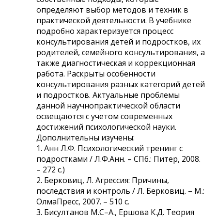
определяют выбор методов и техник в
практической деятельности. В учебнике
подробно характеризуется процесс
консультирования детей и подростков, их
родителей, семейного консультирования, а
также диагностическая и коррекционная
работа. Раскрыты особенности
консультирования разных категорий детей
и подростков. Актуальные проблемы
данной научнопрактической области
освещаются с учетом современных
достижений психологической науки.
Дополнительны изучены:
1. Анн Л.Ф. Психологический тренинг с
подростками / Л.Ф.Анн. – СПб.: Питер, 2008.
– 272 с.)
2. Берковиц, Л. Агрессия: Причины,
последствия и контроль / Л. Берковиц. – М.:
ОлмаПресс, 2007. – 510 с.
3. Бисултанов М.С–А., Ершова К.Д. Теория