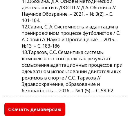
11.Обожина, Д.А. Основы методической
деятельности в ДЮСШ // Д.А. Обожина //
Научное Обозрение. – 2021. – № 3(2). – С.
101-104.
12.Савин, С. А. Системность и адаптация в
тренировочном процессе футболистов / С.
А. Савин // Наука и Просвещение. – 2015. –
№13. – С. 183-186.
13.Тарасов, С.С. Семантика системы
комплексного контроля как результат
осмысления адаптационных процессов при
адекватном использовании двигательных
режимов в спорте / С.С. Тарасов //
Здравоохранение, образование и
безопасность. – 2016. – № 1 (5). – С. 58-62.
Скачать демоверсию