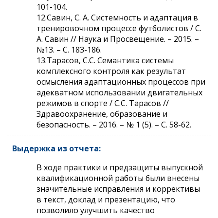
101-104.
12.Савин, С. А. Системность и адаптация в
тренировочном процессе футболистов / С.
А. Савин // Наука и Просвещение. – 2015. –
№13. – С. 183-186.
13.Тарасов, С.С. Семантика системы
комплексного контроля как результат
осмысления адаптационных процессов при
адекватном использовании двигательных
режимов в спорте / С.С. Тарасов //
Здравоохранение, образование и
безопасность. – 2016. – № 1 (5). – С. 58-62.
Выдержка из отчета:
В ходе практики и предзащиты выпускной
квалификационной работы были внесены
значительные исправления и коррективы
в текст, доклад и презентацию, что
позволило улучшить качество