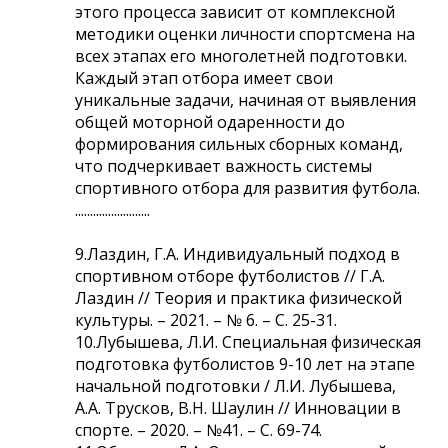
этого процесса зависит от комплексной
методики оценки личности спортсмена на
всех этапах его многолетней подготовки.
Каждый этап отбора имеет свои
уникальные задачи, начиная от выявления
общей моторной одаренности до
формирования сильных сборных команд,
что подчеркивает важность системы
спортивного отбора для развития футбола.
.........................
9.Лаздин, Г.А. Индивидуальный подход в
спортивном отборе футболистов // Г.А.
Лаздин // Теория и практика физической
культуры. – 2021. – № 6. – С. 25-31.
10.Лубышева, Л.И. Специальная физическая
подготовка футболистов 9-10 лет на этапе
начальной подготовки / Л.И. Лубышева,
А.А. Трусков, В.Н. Шаулин // Инновации в
спорте. – 2020. – №41. – С. 69-74.