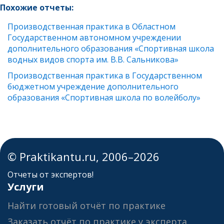
Похожие отчеты:
Производственная практика в Областном
Государственном автономном учреждении
дополнительного образования «Спортивная школа
водных видов спорта им. В.В. Сальникова»
Производственная практика в Государственном
бюджетном учреждение дополнительного
образования «Спортивная школа по волейболу»
© Praktikantu.ru, 2006–2026
Отчеты от экспертов!
Услуги
Найти готовый отчёт по практике
Заказать отчёт по практике у эксперта