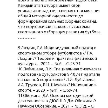
Каждый этап отбора имеет свои
уникальные задачи, начиная от выявления
общей моторной одаренности до
формирования сильных сборных команд,
что подчеркивает важность системы
спортивного отбора для развития футбола.
.........................
9.Лаздин, Г.А. Индивидуальный подход в
спортивном отборе футболистов // Г.А.
Лаздин // Теория и практика физической
культуры. – 2021. – № 6. – С. 25-31.
10.Лубышева, Л.И. Специальная физическая
подготовка футболистов 9-10 лет на этапе
начальной подготовки / Л.И. Лубышева,
А.А. Трусков, В.Н. Шаулин // Инновации в
спорте. – 2020. – №41. – С. 69-74.
11.Обожина, Д.А. Основы методической
деятельности в ДЮСШ // Д.А. Обожина //
Научное Обозрение. – 2021. – № 3(2). – С.