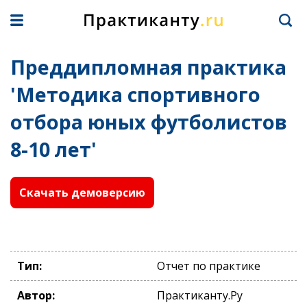
Преддипломная практика
'Методика спортивного
отбора юных футболистов
8-10 лет'
Скачать демоверсию
Тип:
Отчет по практике
Автор:
Практиканту.Ру