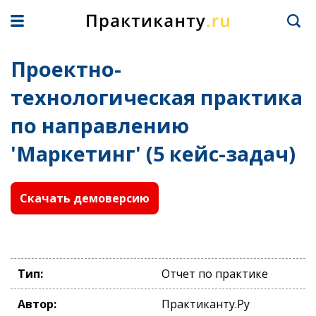
Проектно-
технологическая практика
по направлению
'Маркетинг' (5 кейс-задач)
Скачать демоверсию
Тип:
Отчет по практике
Автор:
Практиканту.Ру