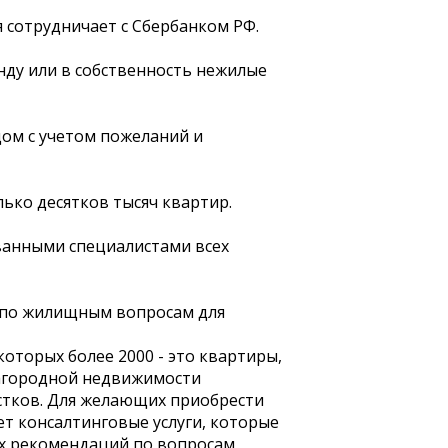
 сотрудничает с Сбербанком РФ.
нду или в собственность нежилые
дом с учетом пожеланий и
ько десятков тысяч квартир.
ванными специалистами всех
 по жилищным вопросам для
которых более 2000 - это квартиры,
загородной недвижимости
астков. Для желающих приобрести
ет консалтинговые услуги, которые
х рекомендаций по вопросам,