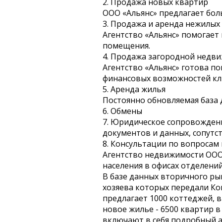
2. Продажа новых квартир
ООО «Альянс» предлагает бол
3. Продажа и аренда нежилы
Агентство «Альянс» помогает
помещения.
4. Продажа загородной недв
Агентство «Альянс» готова по
финансовых возможностей кл
5. Аренда жилья
Постоянно обновляемая база 
6. Обмены
7. Юридическое сопровожден
документов и данных, сопутс
8. Консультации по вопроса
Агентство недвижимости ООО
населения в офисах отделений
В базе данных вторичного рын
хозяева которых передали К
предлагает 1000 коттеджей, в
новое жилье - 6500 квартир 
включают в себя подробный 