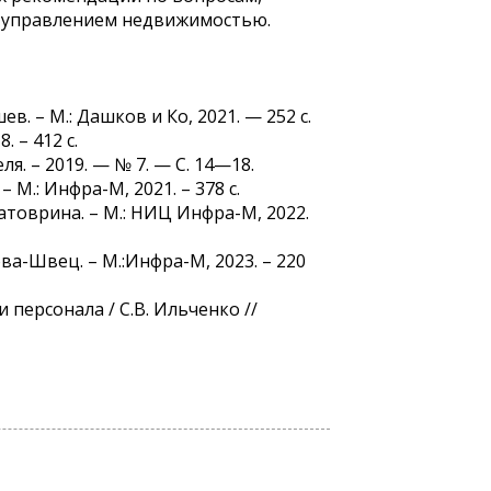
и управлением недвижимостью.
. – М.: Дашков и Ко, 2021. — 252 с.
. – 412 с.
. – 2019. — № 7. — С. 14—18.
 М.: Инфра-М, 2021. – 378 с.
Батоврина. – М.: НИЦ Инфра-М, 2022.
а-Швец. – М.:Инфра-М, 2023. – 220
персонала / С.В. Ильченко //