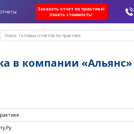
Заказать отчет по практике!
отчеты
Узнать стоимость!
ка в компании «Альянс»
практике
ту.Ру