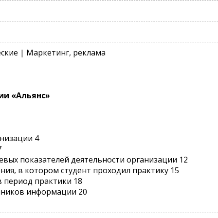
кие | Маркетинг, реклама
ии «Альянс»
анизации 4
7
чевых показателей деятельности организации 12
ния, в котором студент проходил практику 15
в период практики 18
чников информации 20