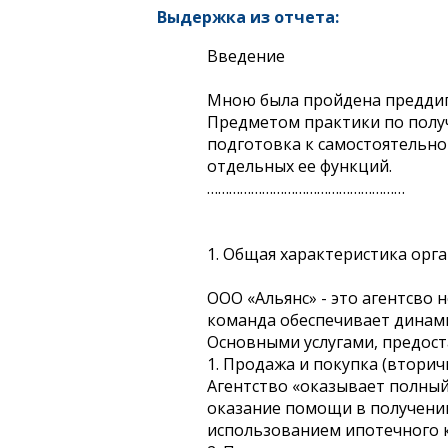
Выдержка из отчета:
Введение
Мною была пройдена преддип
Предметом практики по полу
подготовка к самостоятельн
отдельных ее функций.
………………………………………………
1. Общая характеристика орг
ООО «Альянс» - это агентсво
команда обеспечивает динами
Основными услугами, предост
1. Продажа и покупка (вторич
Агентство «оказывает полный 
оказание помощи в получени
использованием ипотечного к