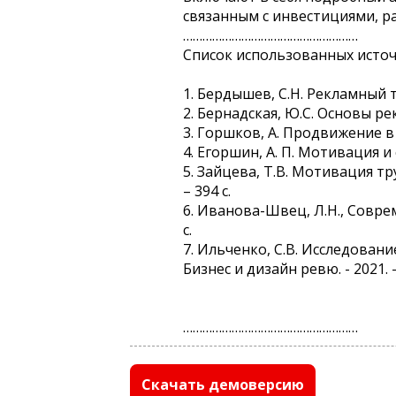
связанным с инвестициями, р
………………………………………………
Список использованных исто
1. Бердышев, С.Н. Рекламный т
2. Бернадская, Ю.С. Основы рек
3. Горшков, А. Продвижение в 
4. Егоршин, А. П. Мотивация и
5. Зайцева, Т.В. Мотивация тр
– 394 с.
6. Иванова-Швец, Л.Н., Совре
с.
7. Ильченко, С.В. Исследован
Бизнес и дизайн ревю. - 2021. - №
………………………………………………
Скачать демоверсию