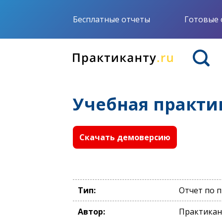
Бесплатные отчеты
Готовые 
Учебная практи
Скачать демоверсию
Тип:
Отчет по 
Автор:
Практикан