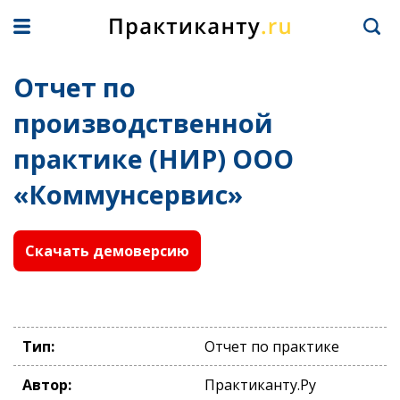
Отчет по
производственной
практике (НИР) ООО
«Коммунсервис»
Скачать демоверсию
Тип:
Отчет по практике
Автор:
Практиканту.Ру