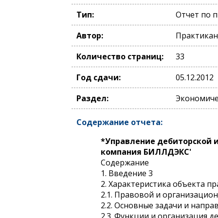
Тип:
Отчет по 
Автор:
Практикан
Количество страниц:
33
Год сдачи:
05.12.2012
Раздел:
Экономичес
Содержание отчета:
*Управление дебиторской 
компания БИЛЛДЭКС'
Содержание
1. Введение 3
2. Характеристика объекта пр
2.1. Правовой и организацио
2.2. Основные задачи и напра
2.3. Функции и организация д