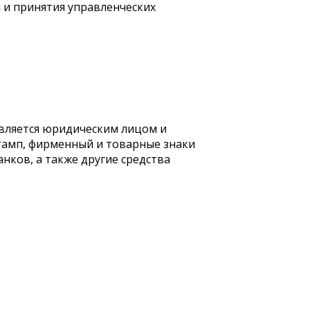
 и принятия управленческих
вляется юридическим лицом и
тамп, фирменный и товарные знаки
анков, а также другие средства