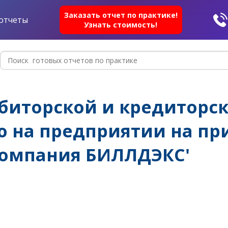
Заказать отчет по практике!
отчеты
Узнать стоимость!
биторской и кредиторс
 на предприятии на п
компания БИЛЛДЭКС'