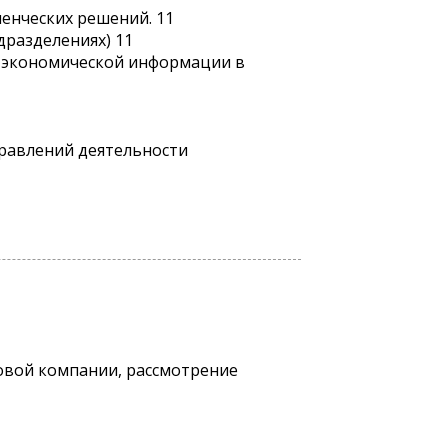
енческих решений. 11
дразделениях) 11
чи экономической информации в
правлений деятельности
овой компании, рассмотрение