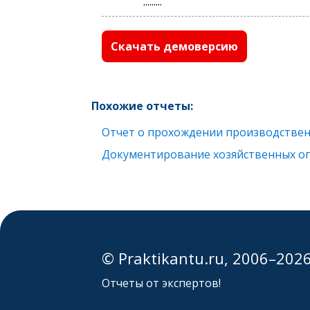
.........
Скачать демоверсию
Похожие отчеты:
Отчет о прохождении производствен
Документирование хозяйственных оп
© Praktikantu.ru, 2006–202
Отчеты от экспертов!