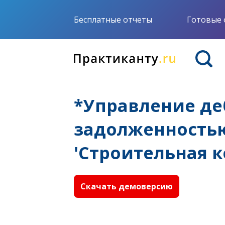
Бесплатные отчеты
Готовые 
*Управление де
задолженностью
'Строительная 
Скачать демоверсию