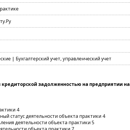
практике
ту.Ру
кие | Бухгалтерский учет, управленческий учет
и кредиторской задолженностью на предприятии на
актики 4
нный статус деятельности объекта практики 4
вления деятельности объекта практики 5
еятельности объекта практики 7