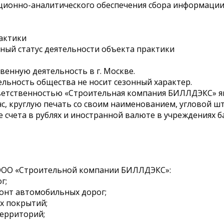
ционно-аналитического обеспечения сбора информации
рактики
нный статус деятельности объекта практики
венную деятельность в г. Москве.
ельность общества не носит сезонный характер.
ветственностью «Строительная компания БИЛЛДЭКС» я
с, круглую печать со своим наименованием, угловой ш
е счета в рублях и иностранной валюте в учреждениях б
ООО «Строительной компании БИЛЛДЭКС»:
г;
онт автомобильных дорог;
х покрытий;
территорий;