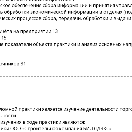
кое обеспечение сбора информации и принятия управл
ств обработки экономической информации в отделах (по
гических процессов сбора, передачи, обработки и выда
 учёта на предприятии 13
 15
кие показатели объекта практики и анализ основных на
точников 31
омной практики является изучение деятельности торг
ьности.
изучения в ходе практики являются:
стики ООО «Строительная компания БИЛЛДЭКС»;