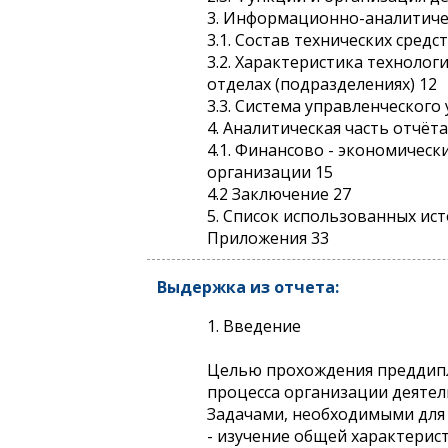
3. Информационно-аналитичес
3.1. Состав технических сред
3.2. Характеристика техноло
отделах (подразделениях) 12
3.3. Система управленческого
4. Аналитическая часть отчёта
4.1. Финансово - экономичес
организации 15
4.2 Заключение 27
5. Список использованных ис
Приложения 33
Выдержка из отчета:
1. Введение
Целью прохождения преддипл
процесса организации деятел
Задачами, необходимыми для 
- изучение общей характери