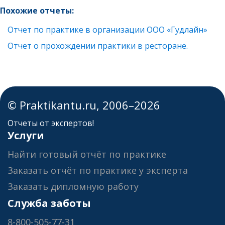
Похожие отчеты:
Отчет по практике в организации ООО «Гудлайн»
Отчет о прохождении практики в ресторане.
© Praktikantu.ru, 2006–2026
Отчеты от экспертов!
Услуги
Найти готовый отчёт по практике
Заказать отчёт по практике у эксперта
Заказать дипломную работу
Служба заботы
8-800-505-77-31