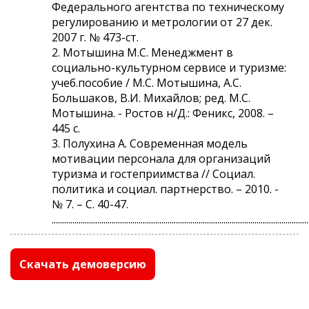
Федерального агентства по техническому
регулированию и метрологии от 27 дек.
2007 г. № 473-ст.
2. Мотышина М.С. Менеджмент в
социально-культурном сервисе и туризме:
учеб.пособие / М.С. Мотышина, А.С.
Большаков, В.И. Михайлов; ред. М.С.
Мотышина. - Ростов н/Д.: Феникс, 2008. –
445 с.
3. Полухина А. Современная модель
мотивации персонала для организаций
туризма и гостеприимства // Социал.
политика и социал. партнерство. – 2010. -
№ 7. – С. 40-47.
............................................................................................................................
Скачать демоверсию