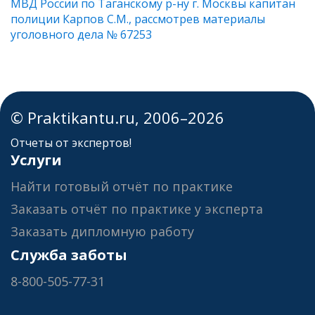
МВД России по Таганскому р-ну г. Москвы капитан
полиции Карпов С.М., рассмотрев материалы
уголовного дела № 67253
© Praktikantu.ru, 2006–2026
Отчеты от экспертов!
Услуги
Найти готовый отчёт по практике
Заказать отчёт по практике у эксперта
Заказать дипломную работу
Служба заботы
8-800-505-77-31