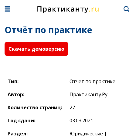
Отчёт по практике
Скачать демоверсию
Тип:
Отчет по практике
Автор:
Практиканту.Ру
Количество страниц:
27
Год сдачи:
03.03.2021
Раздел:
Юридические |