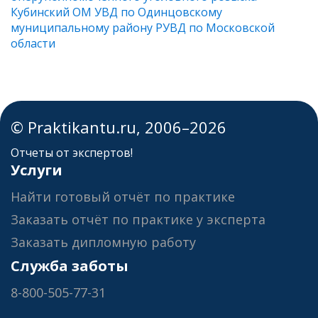
Кубинский ОМ УВД по Одинцовскому
муниципальному району РУВД по Московской
области
© Praktikantu.ru, 2006–2026
Отчеты от экспертов!
Услуги
Найти готовый отчёт по практике
Заказать отчёт по практике у эксперта
Заказать дипломную работу
Служба заботы
8-800-505-77-31