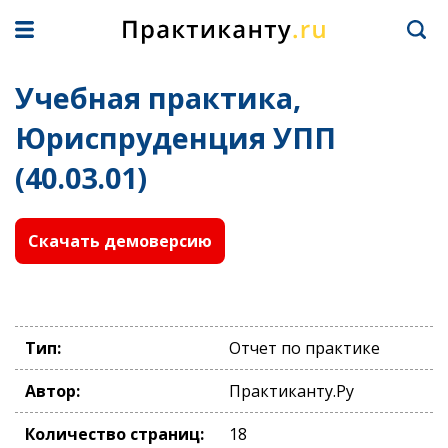
Учебная практика,
Юриспруденция УПП
(40.03.01)
Скачать демоверсию
Тип:
Отчет по практике
Автор:
Практиканту.Ру
Количество страниц:
18