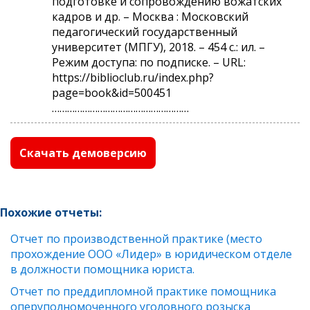
подготовке и сопровождению вожатских
кадров и др. – Москва : Московский
педагогический государственный
университет (МПГУ), 2018. – 454 с.: ил. –
Режим доступа: по подписке. – URL:
https://biblioclub.ru/index.php?
page=book&id=500451
………………………………………………
Скачать демоверсию
Похожие отчеты:
Отчет по производственной практике (место
прохождение ООО «Лидер» в юридическом отделе
в должности помощника юриста.
Отчет по преддипломной практике помощника
оперуполномоченного уголовного розыска