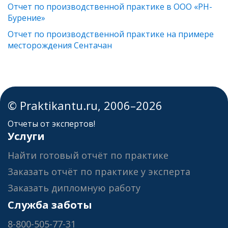
Отчет по производственной практике в ООО «РН-
Бурение»
Отчет по производственной практике на примере
месторождения Сентачан
© Praktikantu.ru, 2006–2026
Отчеты от экспертов!
Услуги
Найти готовый отчёт по практике
Заказать отчёт по практике у эксперта
Заказать дипломную работу
Служба заботы
8-800-505-77-31