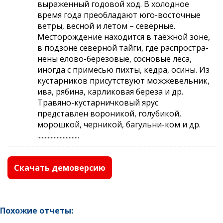
выраженный годовой ход. В холодное
время года преобладают юго-восточные
ветры, весной и летом – северные.
Месторождение находится в таёжной зоне,
в подзоне северной тайги, где распростра-
нены елово-берёзовые, сосновые леса,
иногда с примесью пихты, кедра, осины. Из
кустарников присутствуют можжевельник,
ива, рябина, карликовая береза и др.
Травяно-кустарничковый ярус
представлен вороникой, голубикой,
морошкой, черникой, багульни-ком и др.
............................
Скачать демоверсию
Похожие отчеты: