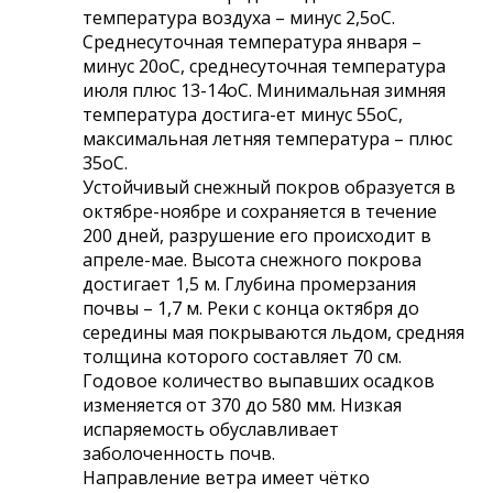
температура воздуха – минус 2,5оС.
Среднесуточная температура января –
минус 20оС, среднесуточная температура
июля плюс 13-14оС. Минимальная зимняя
температура достига-ет минус 55оС,
максимальная летняя температура – плюс
35оС.
Устойчивый снежный покров образуется в
октябре-ноябре и сохраняется в течение
200 дней, разрушение его происходит в
апреле-мае. Высота снежного покрова
достигает 1,5 м. Глубина промерзания
почвы – 1,7 м. Реки с конца октября до
середины мая покрываются льдом, средняя
толщина которого составляет 70 см.
Годовое количество выпавших осадков
изменяется от 370 до 580 мм. Низкая
испаряемость обуславливает
заболоченность почв.
Направление ветра имеет чётко