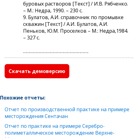
буровых растворов [Текст] / И.В. Рябченко.
– М.: Недра, 1990. – 230 с.
9. Булатов, А.И. справочник по промывке
скважин [Текст] / А.И. Булатов, А.И.
Пеньков, Ю.М. Проселков – М.: Недра,1984.
– 327 с.
………………………………………………….
Скачать демоверсию
Похожие отчеты:
Отчет по производственной практике на примере
месторождения Сентачан
Отчет по практике на примере Серебро-
полиметаллическое месторождение Верхне-