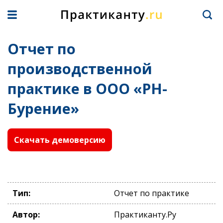
Отчет по
производственной
практике в ООО «РН-
Бурение»
Скачать демоверсию
Тип:
Отчет по практике
Автор:
Практиканту.Ру