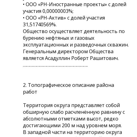
• ООО «РН-Иностранные проекты» с долей
участия 0,00000003%;
• ООО «РН-Актив» с долей участия
31,51740569%.
Общество осуществляет деятельность по
бурению нефтяных и газовых
эксплуатационных и разведочных скважин.
Генеральным директором Общества
является Асадуллин Роберт Рашитович.
………………………………………………….
2. Топографическое описание района
работ
Территория округа представляет собой
обширную слабо расчленённую равнину с
абсолютными отметками высот, редко
достигающими 200 м над уровнем моря.
В западной части на территорию округа