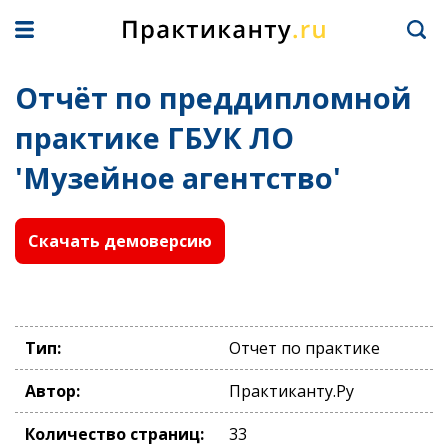
Отчёт по преддипломной
практике ГБУК ЛО
'Музейное агентство'
Скачать демоверсию
Тип:
Отчет по практике
Автор:
Практиканту.Ру
Количество страниц:
33