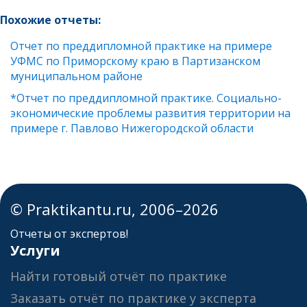
Похожие отчеты:
Отчет по преддипломной практике на примере
УФМС по Приморскому краю в Партизанском
муниципальном районе
*Отчет по преддипломной практике. Социально-
экономические проблемы развития территории на
примере г. Павлово Нижегородской области
© Praktikantu.ru, 2006–2026
Отчеты от экспертов!
Услуги
Найти готовый отчёт по практике
Заказать отчёт по практике у эксперта