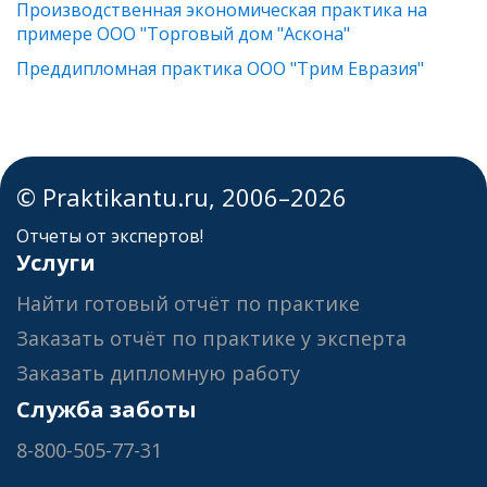
Производственная экономическая практика на
примере ООО "Торговый дом "Аскона"
Преддипломная практика ООО "Трим Евразия"
© Praktikantu.ru, 2006–2026
Отчеты от экспертов!
Услуги
Найти готовый отчёт по практике
Заказать отчёт по практике у эксперта
Заказать дипломную работу
Служба заботы
8-800-505-77-31