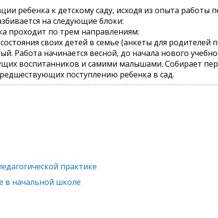
и ребенка к детскому саду, исходя из опыта работы пе
азбивается на следующие блоки:
ка проходит по трем направлениям:
состояния своих детей в семье (анкеты для родителей п
й. Работа начинается весной, до начала нового учебног
дущих воспитанников и самими малышами. Собирает пе
 предшествующих поступлению ребенка в сад.
педагогической практике
е в начальной школе