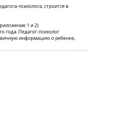
дагога-психолога, строится в
риложение 1 и 2)
о года. Педагог-психолог
рвичную информацию о ребенке,