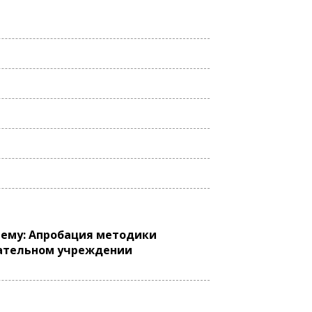
тему: Апробация методики
вательном учреждении