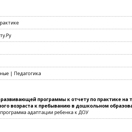
практике
ту.Ру
ные | Педагогика
развивающей программы к отчету по практике на 
ого возраста к пребыванию в дошкольном образо
программа адаптации ребенка к ДОУ