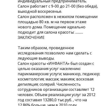
индивидуальный предприниматель.
Салон работает с 9-00 до 21-00 (без обеда),
выходной воскресенье.
Салон расположен в нежилом помещении
площадью 80 кв. м на первом этаже
нового дома. Помещение идеально
подходит для салона красоты: ...........
ЗАКЛЮЧЕНИЕ
Таким образом, проведенное
исследования позволило нам сделать с
ледующие выводы.
Салон красоты «ИНФАНТА» был создан с
целью оказания услуг населению:
парикмахерские услуги; маникюр, педикюр;
косметология; массаж; макияж; восковая
депиляция; солярий. Численность
сотрудников организации составляет 12
человек. Объем реализации услуг за 2012
год составил 13280,0 тыс.руб. , что на
12,86% больше, чем в 2010 году. ............