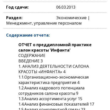
Год сдачи:
06.03.2013
Раздел:
Экономические |
Менеджмент, управление персоналом
Содержание отчета:
ОТЧЕТ о преддипломной практике
салон красоты 'Инфанта'
СОДЕРЖАНИЕ
ВВЕДЕНИЕ 3
1. АНАЛИЗ ДЕЯТЕЛЬНОСТИ САЛОНА
КРАСОТЫ «ИНФАНТА» 4
1.1.Организационно-экономическая
характеристика предприятия 4
1.2.Анализ кадрового потенциала
сотрудников салона красоты 9
1.3.Анализ ассортимента услуг 15
1.4.Анализ финансовых показателей 17
1.5.Анализ конкурентной среды 23