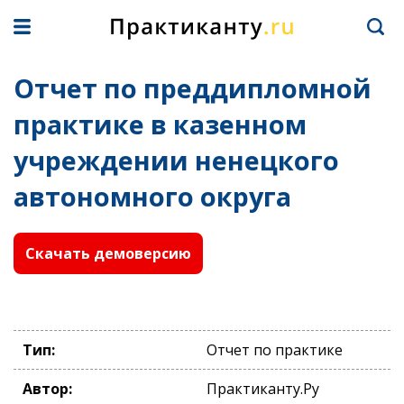
Отчет по преддипломной
практике в казенном
учреждении ненецкого
автономного округа
Скачать демоверсию
Тип:
Отчет по практике
Автор:
Практиканту.Ру