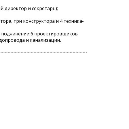
й директор и секретарь);
тора, три конструктора и 4 техника-
 в подчинении 6 проектировщиков
одопровода и канализации,