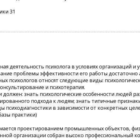
ики 31
ная деятельность психолога в условиях организаций и 
ование проблемы эффективности его работы достаточно 
ых психологов относят следующие виды: психологическ
консультирование и психотерапия.
и должен: знать психологические особенности людей ра
ированного подхода к людям; знать типичные признак
ы психодиагностики в зависимости от конкретных целей
базы практики)
имается проектированием промышленных объектов, фи
анной организации собран высоко профессиональный ко