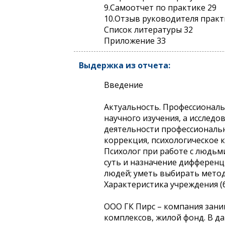
9.Самоотчет по практике 29
10.Отзыв руководителя практ
Список литературы 32
Приложение 33
Выдержка из отчета:
Введение
Актуальность. Профессиональ
научного изучения, а исслед
деятельности профессиональн
коррекция, психологическое 
Психолог при работе с людьм
суть и назначение дифференц
людей; уметь выбирать метод
Характеристика учреждения (
ООО ГК Пирс – компания зан
комплексов, жилой фонд. В д