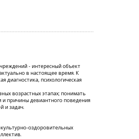
учреждений - интересный объект
актуально в настоящее время. К
ая диагностика, психологическая
зных возрастных этапах; понимать
и и причины девиантного поведения
 и задач.
зкультурно-оздоровительных
ллектив.