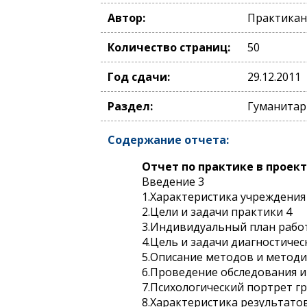
Автор:
Практикан
Количество страниц:
50
Год сдачи:
29.12.2011
Раздел:
Гуманитар
Содержание отчета:
Отчет по практике в проект
Введение 3
1.Характеристика учреждения 
2.Цели и задачи практики 4
3.Индивидуальный план рабо
4.Цель и задачи диагностичес
5.Описание методов и методи
6.Проведение обследования и
7.Психологический портрет г
8.Характеристика результато