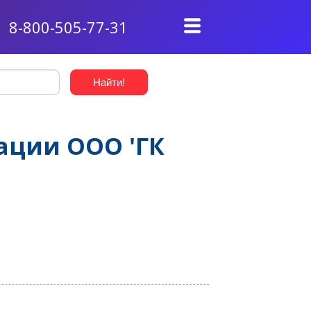
8-800-505-77-31
ации ООО 'ГК