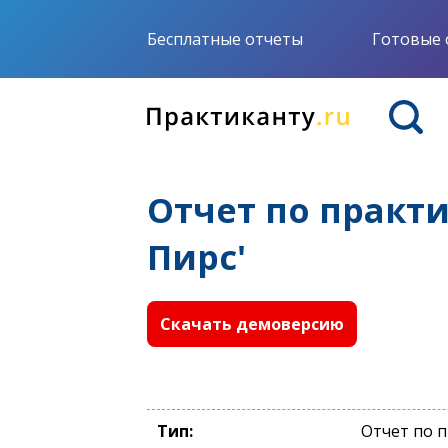
Бесплатные отчеты
Готовые 
Отчет по практ
Пирс'
Скачать демоверсию
Тип:
Отчет по 