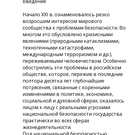
Введение
Начало XXI в. ознаменовалось резко
возросшим интересом мирового
сообщества к проблемам безопасности. Во
многом это обусловлено кризисными
явлениями (природными катаклизмами,
техногенными катастрофами,
международным терроризмом и др.),
переживаемыми человечеством. Особенно
обострились эти проблемы в российском
обществе, которое, пережив в последние
полтора десятка лет глубочайшие
потрясения, связанные с коренными
изменениями в политике, экономике,
социальной и духовной сферах, оказалось
лицом к лицу с реальными угрозами
национальной безопасности государства
практически во всех сферах
жизнедеятельности.
Под национальной безопасностью