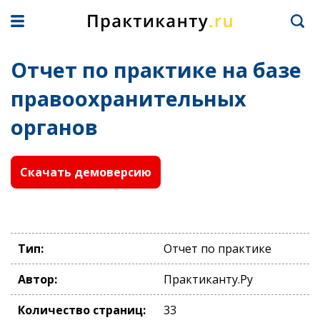
Отчет по практике на базе
правоохранительных
органов
Скачать демоверсию
Тип:
Отчет по практике
Автор:
Практиканту.Ру
Количество страниц:
33