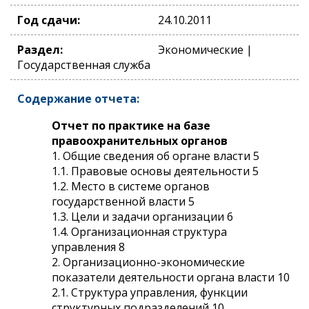
Год сдачи:
24.10.2011
Раздел:
Экономические |
Государственная служба
Содержание отчета:
Отчет по практике на базе
правоохранительных органов
1. Общие сведения об органе власти 5
1.1. Правовые основы деятельности 5
1.2. Место в системе органов
государственной власти 5
1.3. Цели и задачи организации 6
1.4. Организационная структура
управления 8
2. Организационно-экономические
показатели деятельности органа власти 10
2.1. Структура управления, функции
структурных подразделений 10