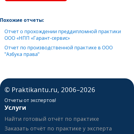
Похожие отчеты:
Отчет о прохождении преддипломной практики
ООО «НПП «Гарант-сервис»
Отчет по производственной практике в ООО
"Азбука права"
© Praktikantu.ru, 2006–2026
Отчеты от экспертов!
Услуги
Найти готовый отчёт по практике
Заказать отчёт по практике у эксперта