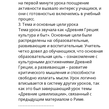
на первой минуте урока поощрение
активности вызвало интерес у учащихся, и
они с готовностью включились в учебный
процесс.
3. Тема и основные цели урока
Тема урока звучала как «Древняя Греция:
культура и быт». Основные цели были
распределены на: образовательные,
развивающие и воспитательные. Учитель
четко довел до обучающихся, что основная
образовательная цель – ознакомление с
культурными достижениями Древней
Греции, а развивающая – развитие
критического мышления и способности
свободно излагать мысли. Урок логично
вписывается в систему других уроков, так
как это был завершающий урок темы
«Древние цивилизации», связанный с
предыдущим материалом о Риме.
………………………………….