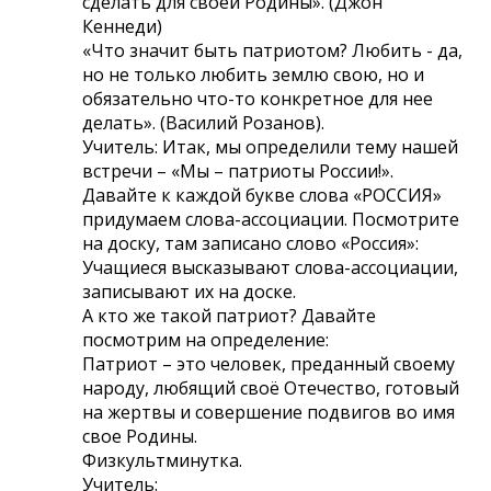
сделать для своей Родины». (Джон
Кеннеди)
«Что значит быть патриотом? Любить - да,
но не только любить землю свою, но и
обязательно что-то конкретное для нее
делать». (Василий Розанов).
Учитель: Итак, мы определили тему нашей
встречи – «Мы – патриоты России!».
Давайте к каждой букве слова «РОССИЯ»
придумаем слова-ассоциации. Посмотрите
на доску, там записано слово «Россия»:
Учащиеся высказывают слова-ассоциации,
записывают их на доске.
А кто же такой патриот? Давайте
посмотрим на определение:
Патриот – это человек, преданный своему
народу, любящий своё Отечество, готовый
на жертвы и совершение подвигов во имя
свое Родины.
Физкультминутка.
Учитель: