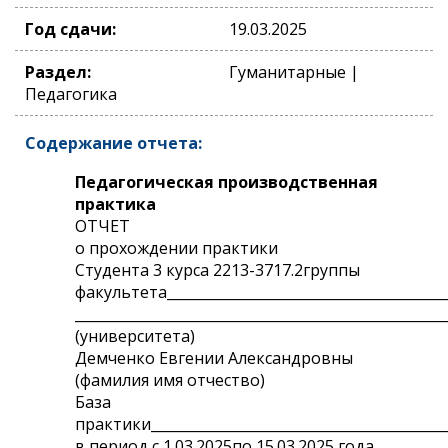
Год сдачи:
19.03.2025
Раздел:
Гуманитарные |
Педагогика
Содержание отчета:
Педагогическая производственная
практика
ОТЧЕТ
о прохождении практики
Студента 3 курса 2213-3717.2группы
факультета________________________________________
_____________________________________________________
(университета)
Демченко Евгении Александровны
(фамилия имя отчество)
База
практики___________________________________________
в период с 1.03.2025по 15.03.2025 года.