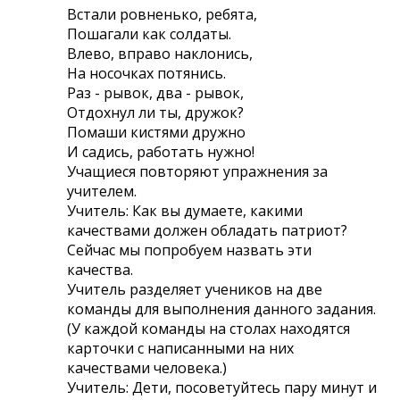
Встали ровненько, ребята,
Пошагали как солдаты.
Влево, вправо наклонись,
На носочках потянись.
Раз - рывок, два - рывок,
Отдохнул ли ты, дружок?
Помаши кистями дружно
И садись, работать нужно!
Учащиеся повторяют упражнения за
учителем.
Учитель: Как вы думаете, какими
качествами должен обладать патриот?
Сейчас мы попробуем назвать эти
качества.
Учитель разделяет учеников на две
команды для выполнения данного задания.
(У каждой команды на столах находятся
карточки с написанными на них
качествами человека.)
Учитель: Дети, посоветуйтесь пару минут и