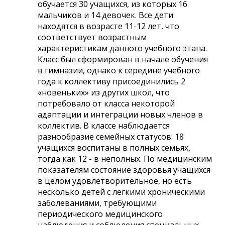
обучается 30 учащихся, из которых 16
мальчиков и 14 девочек. Все дети
находятся в возрасте 11-12 лет, что
соответствует возрастным
характеристикам данного учебного этапа.
Класс был сформирован в начале обучения
в гимназии, однако к середине учебного
года к коллективу присоединились 2
«новеньких» из других школ, что
потребовало от класса некоторой
адаптации и интеграции новых членов в
коллектив. В классе наблюдается
разнообразие семейных статусов: 18
учащихся воспитаны в полных семьях,
тогда как 12 - в неполных. По медицинским
показателям состояние здоровья учащихся
в целом удовлетворительное, но есть
несколько детей с легкими хроническими
заболеваниями, требующими
периодического медицинского
наблюдения и соблюдения специальных