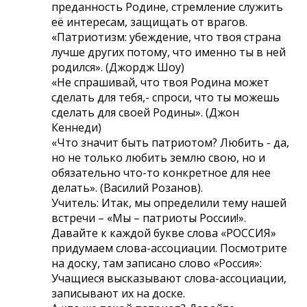
преданность Родине, стремление служить
её интересам, защищать от врагов.
«Патриотизм: убеждение, что твоя страна
лучше других потому, что именно ты в ней
родился». (Джордж Шоу)
«Не спрашивай, что твоя Родина может
сделать для тебя,- спроси, что ты можешь
сделать для своей Родины». (Джон
Кеннеди)
«Что значит быть патриотом? Любить - да,
но не только любить землю свою, но и
обязательно что-то конкретное для нее
делать». (Василий Розанов).
Учитель: Итак, мы определили тему нашей
встречи – «Мы – патриоты России!».
Давайте к каждой букве слова «РОССИЯ»
придумаем слова-ассоциации. Посмотрите
на доску, там записано слово «Россия»:
Учащиеся высказывают слова-ассоциации,
записывают их на доске.