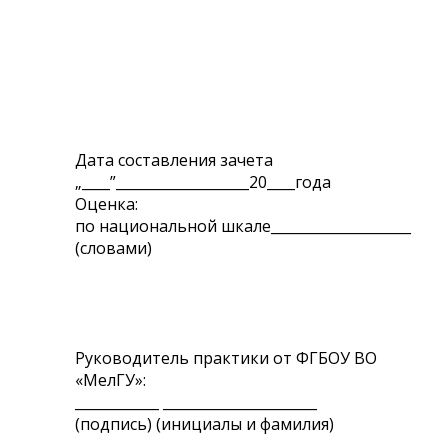
Дата составления зачета
„____”___________________20____года
Оценка:
по национальной шкале____________________
(словами)
Руководитель практики от ФГБОУ ВО
«МелГУ»:
____________ ______________________
(подпись) (инициалы и фамилия)