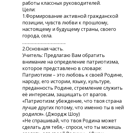
работы классных руководителей.
Цели:
1.Формирование активной гражданской
позиции, чувств любви к прошлому,
настоящему и будущему страны, своего
города, села.
………………………………….
2.Основная часть.
Учитель: Предлагаю Вам обратить
внимание на определение патриотизма,
которое представлено в словаре:
Патриотизм – это любовь к своей Родине,
народу, его истории, языку, культуре,
преданность Родине, стремление служить
её интересам, защищать от врагов.
«Патриотизм: убеждение, что твоя страна
лучше других потому, что именно ты в ней
родился». (Джордж Шоу)
«Не спрашивай, что твоя Родина может
сделать для тебя,- спроси, что ты можешь