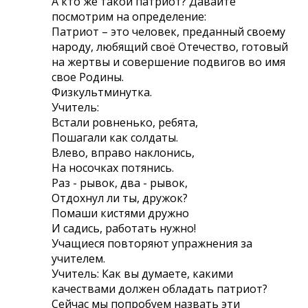
А кто же такой патриот? Давайте
посмотрим на определение:
Патриот – это человек, преданный своему
народу, любящий своё Отечество, готовый
на жертвы и совершение подвигов во имя
свое Родины.
Физкультминутка.
Учитель:
Встали ровненько, ребята,
Пошагали как солдаты.
Влево, вправо наклонись,
На носочках потянись.
Раз - рывок, два - рывок,
Отдохнул ли ты, дружок?
Помаши кистями дружно
И садись, работать нужно!
Учащиеся повторяют упражнения за
учителем.
Учитель: Как вы думаете, какими
качествами должен обладать патриот?
Сейчас мы попробуем назвать эти