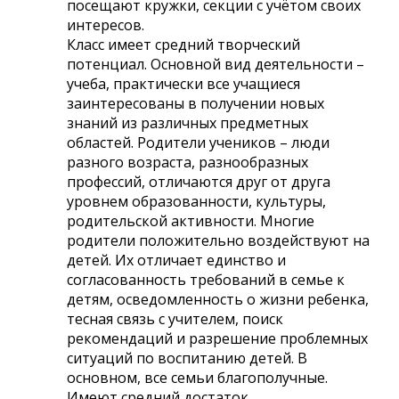
посещают кружки, секции с учётом своих
интересов.
Класс имеет средний творческий
потенциал. Основной вид деятельности –
учеба, практически все учащиеся
заинтересованы в получении новых
знаний из различных предметных
областей. Родители учеников – люди
разного возраста, разнообразных
профессий, отличаются друг от друга
уровнем образованности, культуры,
родительской активности. Многие
родители положительно воздействуют на
детей. Их отличает единство и
согласованность требований в семье к
детям, осведомленность о жизни ребенка,
тесная связь с учителем, поиск
рекомендаций и разрешение проблемных
ситуаций по воспитанию детей. В
основном, все семьи благополучные.
Имеют средний достаток.