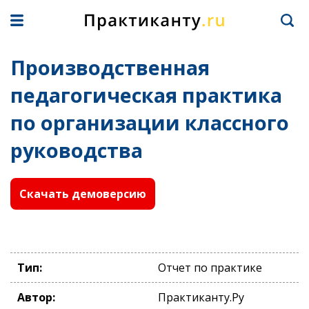
Производственная
педагогическая практика
по организации классного
руководства
Скачать демоверсию
Тип:
Отчет по практике
Автор:
Практиканту.Ру