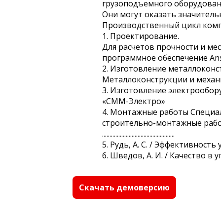
грузоподъемного оборудовани
Они могут оказать значительн
Производственный цикл комп
1. Проектирование.
Для расчетов прочности и м
программное обеспечение Ans
2. Изготовление металлокон
Металлоконструкции и механ
3. Изготовление электрообо
«СММ-Электро»
4. Монтажные работы Специа
строительно-монтажные рабо
.................................................
5. Рудь, А. С. / Эффективност
6. Шведов, А. И. / Качество в
Скачать демоверсию