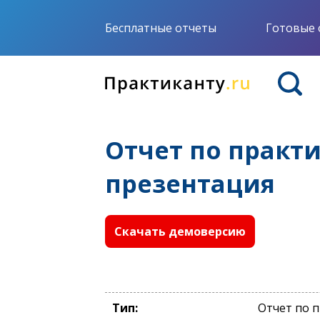
Бесплатные отчеты
Готовые 
Отчет по практ
презентация
Скачать демоверсию
Тип:
Отчет по 