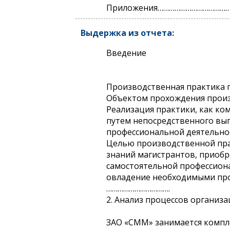
Приложения…………………………………
Выдержка из отчета:
Введение
Производственная практика про
Объектом прохождения произ
Реализация практики, как ко
путем непосредственного вы
профессиональной деятельно
Целью производственной прак
знаний магистрантов, приоб
самостоятельной профессиона
овладение необходимыми про
…………………………….
2. Анализ процессов организа
ЗАО «СММ» занимается компл