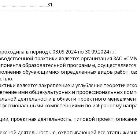
…………………………………...31
ходила в период с 03.09.2024 по 30.09.2024 г.г.
водственной практики является организация ЗАО «СММ
мпонента образовательной программы, осуществляется
полнения обучающимися определенных видов работ, св
стью.
тики является закрепление и углубление теоретическ
ретение ими общекультурных и профессиональных комп
льной деятельности в области проектного менеджмент
фессиональными компетенциями по избранному напра
ции, проектная деятельность, типовой проект, описани
ексной деятельностью, охватывающей все этапы жизне