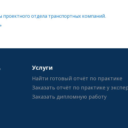
ы проектного отдела транспортных компаний.
»
6
Услуги
Найти готовый отчёт по практике
Заказать отчёт по практике у экспе
Заказать дипломную работу