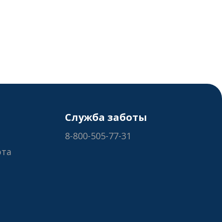
Служба заботы
8-800-505-77-31
рта