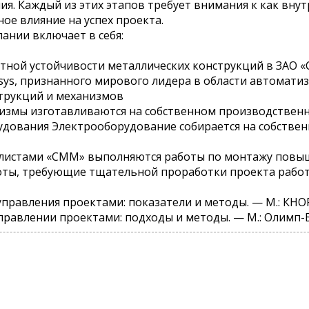
я. Каждый из этих этапов требует внимания к как вну
ое влияние на успех проекта.
ании включает в себя:
естной устойчивости металлических конструкций в ЗАО
ys, признанного мирового лидера в области автоматиз
струкций и механизмов
измы изготавливаются на собственном производствен
рудования Электрооборудование собирается на собстве
листами «СММ» выполняются работы по монтажу повыш
ты, требующие тщательной проработки проекта работ
ь управления проектами: показатели и методы. — М.: КНОР
 управлении проектами: подходы и методы. — М.: Олимп-Би