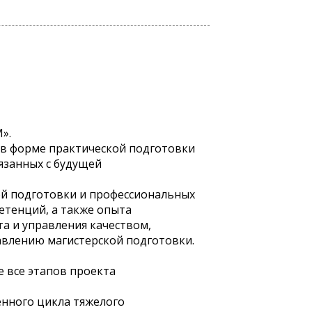
».
 в форме практической подготовки
язанных с будущей
ой подготовки и профессиональных
етенций, а также опыта
а и управления качеством,
влению магистерской подготовки.
е все этапов проекта
нного цикла тяжелого