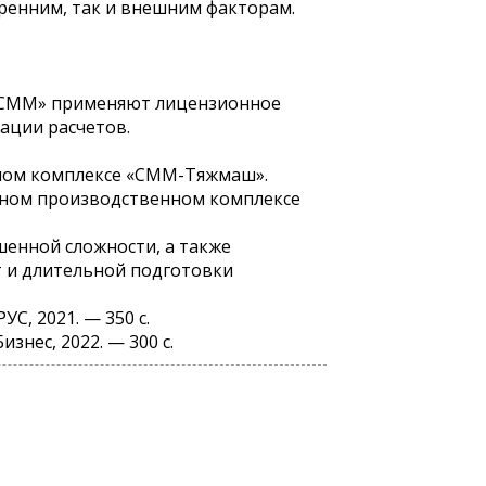
тренним, так и внешним факторам.
 «СММ» применяют лицензионное
ации расчетов.
ном комплексе «СММ-Тяжмаш».
нном производственном комплексе
енной сложности, а также
 и длительной подготовки
УС, 2021. — 350 с.
знес, 2022. — 300 с.