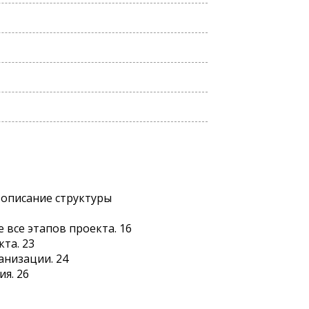
 описание структуры
 все этапов проекта. 16
та. 23
анизации. 24
я. 26