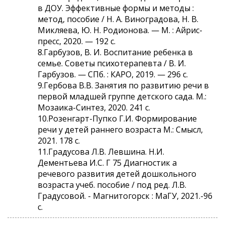
в ДОУ. Эффективные формы и методы :
метод, пособие / Н. А. Виноградова, Н. В.
Микляева, Ю. Н. Родионова. — М. : Айрис-
пресс, 2020. — 192 с.
8.Гарбузов, В. И. Воспитание ребенка в
семье. Советы психотерапевта / В. И.
Гарбузов. — СПб. : КАРО, 2019. — 296 с.
9.Гербова В.В. Занятия по развитию речи в
первой младшей группе детского сада. М.:
Мозаика-Синтез, 2020. 241 с.
10.Розенгарт-Пупко Г.И. Формирование
речи у детей раннего возраста М.: Смысл,
2021. 178 с.
11.Градусова Л.В. Левшина. Н.И.
Дементьева И.С. Г 75 Диагностик а
речевого развития детей дошкольного
возраста учеб. пособие / под ред. Л.В.
Градусовой. - Магнитогорск : МаГУ, 2021.-96
с.