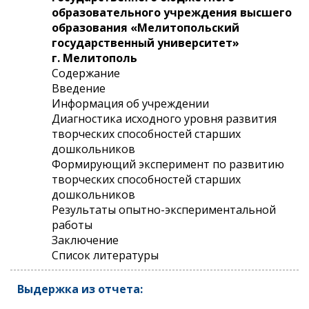
образовательного учреждения высшего
образования «Мелитопольский
государственный университет»
г. Мелитополь
Содержание
Введение
Информация об учреждении
Диагностика исходного уровня развития
творческих способностей старших
дошкольников
Формирующий эксперимент по развитию
творческих способностей старших
дошкольников
Результаты опытно-экспериментальной
работы
Заключение
Список литературы
Выдержка из отчета: