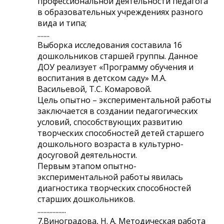
профессиональной деятельности педагога
в образовательных учреждениях разного
вида и типа;
........
Выборка исследования составила 16
дошкольников старшей группы. Данное
ДОУ реализует «Программу обучения и
воспитания в детском саду» М.А.
Васильевой, Т.С. Комаровой.
Цель опытно – экспериментальной работы
заключается в создании педагогических
условий, способствующих развитию
творческих способностей детей старшего
дошкольного возраста в культурно-
досуговой деятельности.
Первым этапом опытно-
экспериментальной работы явилась
диагностика творческих способностей
старших дошкольников.
...................
7.Виноградова, Н. А. Методическая работа