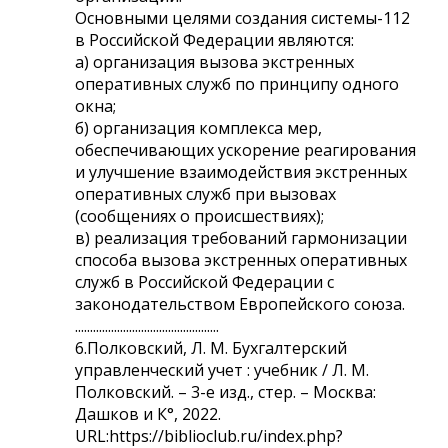
Основными целями создания системы-112
в Российской Федерации являются:
а) организация вызова экстренных
оперативных служб по принципу одного
окна;
б) организация комплекса мер,
обеспечивающих ускорение реагирования
и улучшение взаимодействия экстренных
оперативных служб при вызовах
(сообщениях о происшествиях);
в) реализация требований гармонизации
способа вызова экстренных оперативных
служб в Российской Федерации с
законодательством Европейского союза.
................................................
6.Полковский, Л. М. Бухгалтерский
управленческий учет : учебник / Л. М.
Полковский. – 3-е изд., стер. – Москва:
Дашков и К°, 2022.
URL:https://biblioclub.ru/index.php?