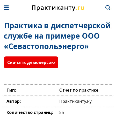
Практика в диспетчерской
службе на примере ООО
«Севастопольэнерго»
Скачать демоверсию
Тип:
Отчет по практике
Автор:
Практиканту.Ру
Количество страниц:
55