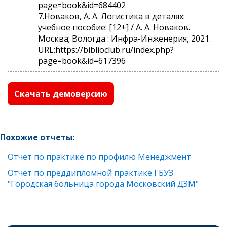
page=book&id=684402
7.Новаков, А. А. Логистика в деталях:
учебное пособие: [12+] / А. А. Новаков.
Москва; Вологда : Инфра-Инженерия, 2021.
URL:https://biblioclub.ru/index.php?
page=book&id=617396
Скачать демоверсию
Похожие отчеты:
Отчет по практике по профилю Менеджмент
Отчет по преддипломной практике ГБУЗ
"Городская больница города Московский ДЗМ"