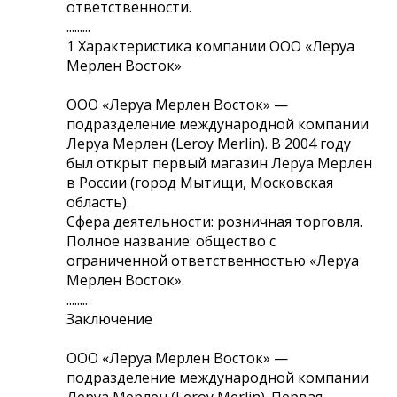
ответственности.
.........
1 Характеристика компании ООО «Леруа
Мерлен Восток»
ООО «Леруа Мерлен Восток» —
подразделение международной компании
Леруа Мерлен (Leroy Merlin). В 2004 году
был открыт первый магазин Леруа Мерлен
в России (город Мытищи, Московская
область).
Сфера деятельности: розничная торговля.
Полное название: общество с
ограниченной ответственностью «Леруа
Мерлен Восток».
........
Заключение
ООО «Леруа Мерлен Восток» —
подразделение международной компании
Леруа Мерлен (Leroy Merlin). Первая