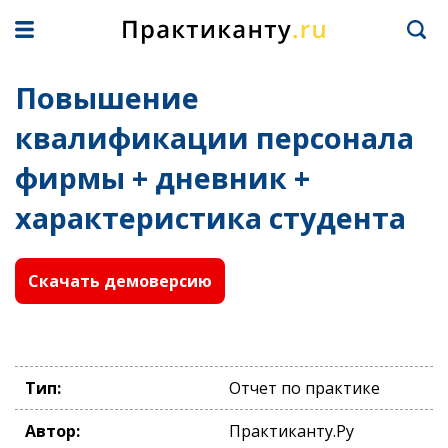
Повышение
квалификации персонала
фирмы + дневник +
характеристика студента
Скачать демоверсию
Тип:
Отчет по практике
Автор:
Практиканту.Ру