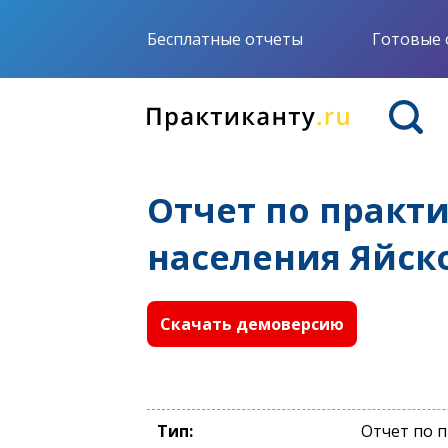
Бесплатные отчеты
Готовые 
Отчет по практ
населения Яйск
Скачать демоверсию
Тип:
Отчет по 