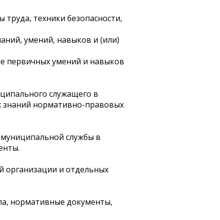
 труда, техники безопасности,
аний, умений, навыков и (или)
ле первичных умений и навыков
иципального служащего в
х знаний нормативно-правовых
и муниципальной службы в
енты.
й организации и отдельных
ла, нормативные документы,