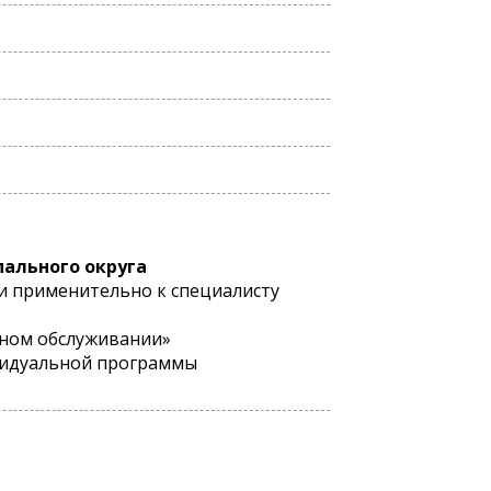
пального округа
и применительно к специалисту
ьном обслуживании»
ивидуальной программы