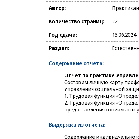
Автор:
Практикан
Количество страниц:
22
Год сдачи:
13.06.2024
Раздел:
Естественн
Содержание отчета:
Отчет по практике Управле
Составим личную карту проф
Управления социальной защит
1. Трудовая функция «Опред
2. Трудовая функция «Опред
предоставления социальных у
Выдержка из отчета:
Содержание индивидуального