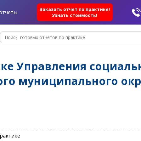
Заказать отчет по практике!
отчеты
Узнать стоимость!
ике Управления социал
ого муниципального окр
практике