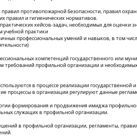
 правил противопожарной безопасности, правил охраны
х правил и гигиенических нормативов.
практических кейсов-задач, необходимых для оценки зн
м учебной практики
ичных профессиональных умений и навыков, в том чис
ятельности)
фессиональных компетенций государственного или мун
том требований профильной организации и необходимы
спользуются в процессе реализации государственной 
ие процессы в организации регулируют данные реглам
огии формирования и продвижения имиджа профильно
льных служащих в профильной организации.
ешений в профильной организации, регламенты, прави
ний.