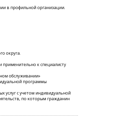
ии в профильной организации.
о округа.
и применительно к специалисту
ьном обслуживании»
ивидуальной программы
ых услуг с учетом индивидуальной
оятельств, по которым гражданин