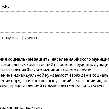
ту.Ру
о-научные | Другое
ния социальной защиты населения Яйского муници
ессиональных компетенций на основе трудовых функци
ы населения Яйского муниципального округа:
еление индивидуальной нуждаемости граждан в социал
еление порядка и конкретных условий реализации инд
слуг, представленной получателем социальных услуг»
 задания на практику