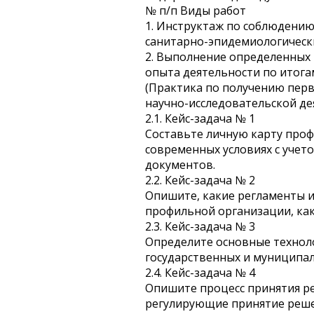
№ п/п Виды работ
1. Инструктаж по соблюдению
санитарно-эпидемиологически
2. Выполнение определенных 
опыта деятельности по итога
(Практика по получению перв
научно-исследовательской де
2.1. Кейс-задача № 1
Составьте личную карту про
современных условиях с уче
документов.
2.2. Кейс-задача № 2
Опишите, какие регламенты и
профильной организации, как
2.3. Кейс-задача № 3
Определите основные технол
государственных и муниципа
2.4. Кейс-задача № 4
Опишите процесс принятия р
регулирующие принятие реше