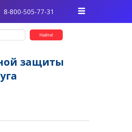
8-800-505-77-31
ьной защиты
уга