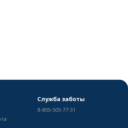
Служба заботы
8-800-505-77-31
рта