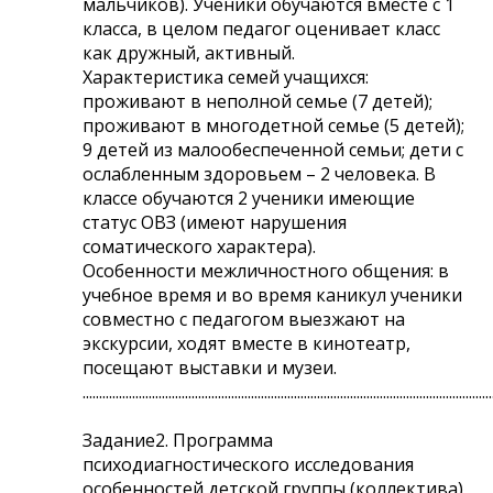
мальчиков). Ученики обучаются вместе с 1
класса, в целом педагог оценивает класс
как дружный, активный.
Характеристика семей учащихся:
проживают в неполной семье (7 детей);
проживают в многодетной семье (5 детей);
9 детей из малообеспеченной семьи; дети с
ослабленным здоровьем – 2 человека. В
классе обучаются 2 ученики имеющие
статус ОВЗ (имеют нарушения
соматического характера).
Особенности межличностного общения: в
учебное время и во время каникул ученики
совместно с педагогом выезжают на
экскурсии, ходят вместе в кинотеатр,
посещают выставки и музеи.
............................................................................................................................
Задание2. Программа
психодиагностического исследования
особенностей детской группы (коллектива)