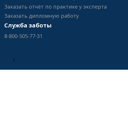
Заказать отчёт по практике у эксперта
Заказать дипломную работу
Служба заботы
8-800-505-77-31
\