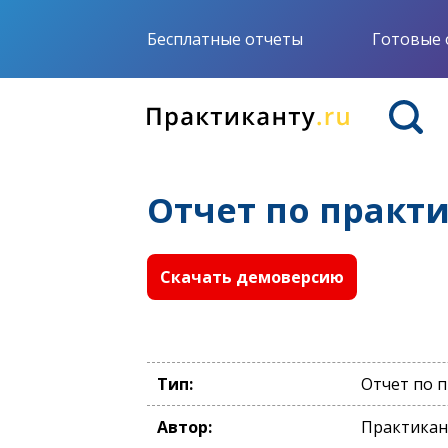
Бесплатные отчеты
Готовые 
Отчет по практ
Скачать демоверсию
Тип:
Отчет по 
Автор:
Практикан