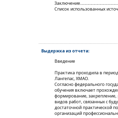
Заключение…………………………………
Список использованных ист
Выдержка из отчета:
Введение
Практика проходила в период 
Лангепас, ХМАО.
Согласно федерального госуд
обучения включает прохожден
формирование, закрепление,
видов работ, связанных с бу
достаточной практической п
организаций профессиональн