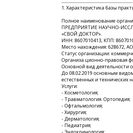
................................................................................
1. Характеристика базы практ
Полное наименование орг
ПРЕДПРИЯТИЕ НАУЧНО-ИСС
«СВОЙ ДОКТОР».
ИНН: 8607010413, КПП: 860701
Место нахождения: 628672, АО
Статус организации: коммерч
Организа ционно-правовая фо
Основной вид деятельности о
До 08.02.2019 основным видо
естественных и технических н
Услуги:
- Косметология;
- Травматология. Ортопедия;
- Офтальмология;
- Хирургия;
- Дерматология;
- Педиатрия;
- Эндокринология;