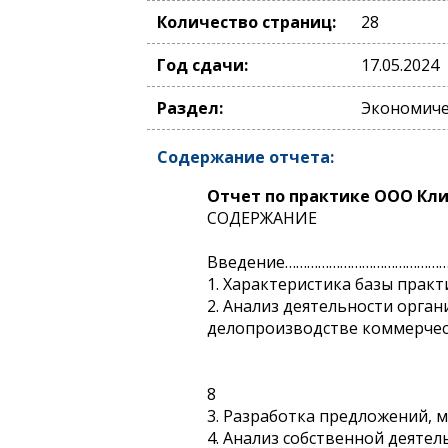
Количество страниц:
28
Год сдачи:
17.05.2024
Раздел:
Экономиче
Содержание отчета:
Отчет по практике ООО Кл
СОДEРЖАНИE
Введение………………………………………
1. Характеристика базы пра
2. Анализ деятельности орга
делопроизводстве коммерчес
8
3. Разработка предложений, 
4. Анализ собственной деятел