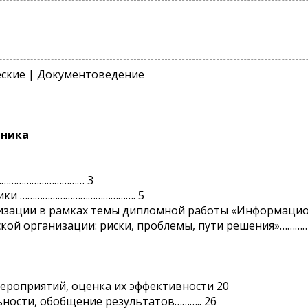
ские | Документоведение
иника
…………………………… 3
ктики ………………………………………. 5
низации в рамках темы дипломной работы «Информацио
кой организации: риски, проблемы, пути решения»……
мероприятий, оценка их эффективности 20
ьности, обобщение результатов……….. 26