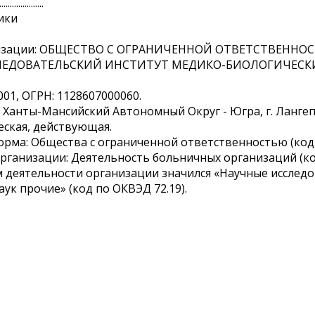
.....................
ики
анизации: ОБЩЕСТВО С ОГРАНИЧЕННОЙ ОТВЕТСТВЕН
ЛЕДОВАТЕЛЬСКИЙ ИНСТИТУТ МЕДИКО-БИОЛОГИЧЕСК
001, ОГРН: 1128607000060.
 Ханты-Мансийский Автономный Округ - Югра, г. Лангепас
еская, действующая.
рма: Общества с ограниченной ответственностью (код
рганизации: Деятельность больничных организаций (код
м деятельности организации значился «Научные исследо
аук прочие» (код по ОКВЭД 72.19).