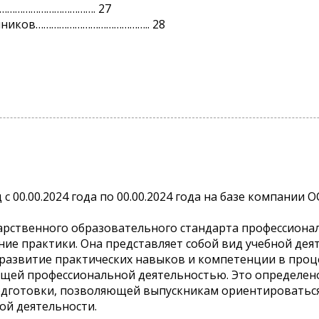
………………………………. 27
очников…………………………………….. 28
с 00.00.2024 года по 00.00.2024 года на базе компании 
арственного образовательного стандарта профессиона
ие практики. Она представляет собой вид учебной дея
 развитие практических навыков и компетенции в про
дущей профессиональной деятельностью. Это определе
одготовки, позволяющей выпускникам ориентироваться
ой деятельности.