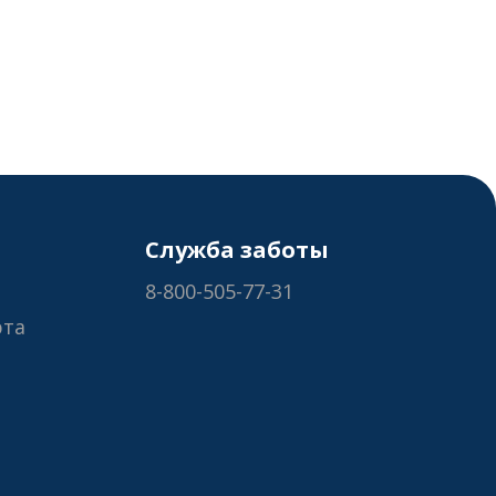
Служба заботы
8-800-505-77-31
рта