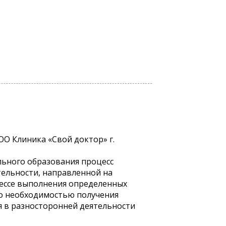
ООО Клиника «Свой доктор» г.
льного образования процесс
тельности, направленной на
цессе выполнения определенных
но необходимостью получения
 в разносторонней деятельности