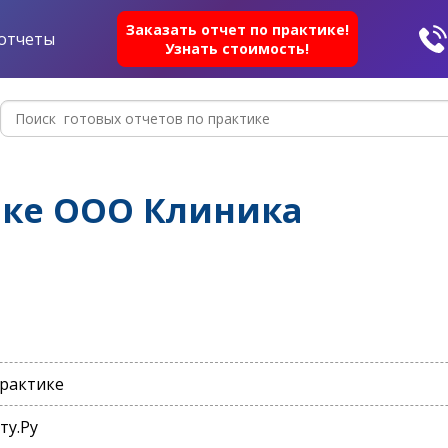
Заказать отчет по практике!
отчеты
Узнать стоимость!
ике ООО Клиника
практике
ту.Ру