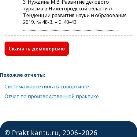
3. Нуждина М.В. Развитие делового
туризма в Нижегородской области //
Тенденции развития науки и образования.
2019. № 48-3. – С. 40-43
........................................................................................................
Скачать демоверсию
Похожие отчеты:
Система маркетинга в коворкинге
Отчет по производственной практике.
© Praktikantu.ru, 2006–2026