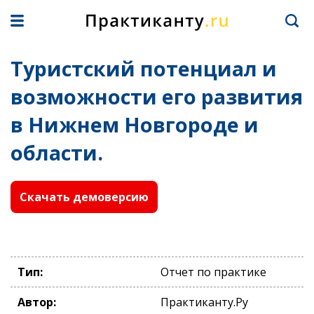
Туристский потенциал и
возможности его развития
в Нижнем Новгороде и
области.
Скачать демоверсию
Тип:
Отчет по практике
Автор:
Практиканту.Ру