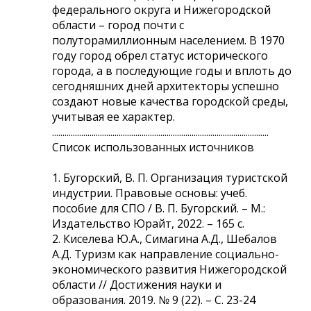
федерального округа и Нижегородской
области – город почти с
полуторамиллионным населением. В 1970
году город обрел статус исторического
города, а в последующие годы и вплоть до
сегодняшних дней архитекторы успешно
создают новые качества городской среды,
учитывая ее характер.
........................................................................................................
Список использованных источников
1. Бугорский, В. П. Организация туристской
индустрии. Правовые основы: учеб.
пособие для СПО / В. П. Бугорский. – М.:
Издательство Юрайт, 2022. – 165 с.
2. Киселева Ю.А., Симагина А.Д., Шебалов
А.Д. Туризм как направление социально-
экономического развития Нижегородской
области // Достижения науки и
образования. 2019. № 9 (22). – С. 23-24