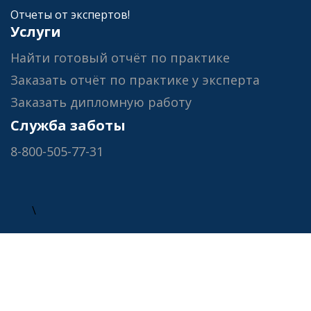
Отчеты от экспертов!
Услуги
Найти готовый отчёт по практике
Заказать отчёт по практике у эксперта
Заказать дипломную работу
Служба заботы
8-800-505-77-31
\