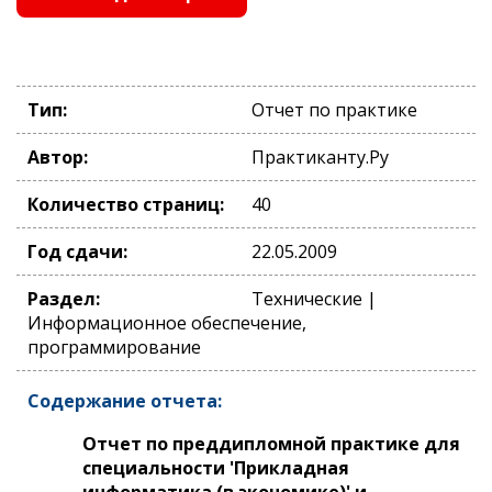
Тип:
Отчет по практике
Автор:
Практиканту.Ру
Количество страниц:
40
Год сдачи:
22.05.2009
Раздел:
Технические |
Информационное обеспечение,
программирование
Содержание отчета:
Отчет по преддипломной практике для
специальности 'Прикладная
информатика (в экономике)' и