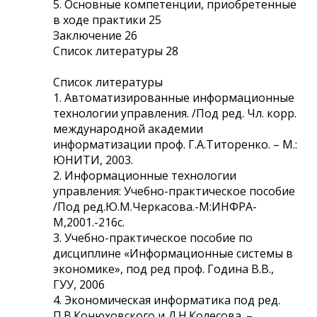
5. Основные компетенции, приобретенные
в ходе практики 25
Заключение 26
Список литературы 28
Список литературы
1. Автоматизированные информационные
технологии управления. /Под ред. Чл. корр.
международной академии
информатизации проф. Г.А.Титоренко. – М.:
ЮНИТИ, 2003.
2. Информационные технологии
управления: Учебно-практическое пособие
/Под ред.Ю.М.Черкасова.-М:ИНФРА-
М,2001.-216с.
3. Учебно-практическое пособие по
дисциплине «Информационные системы в
экономике», под ред проф. Година В.В.,
ГУУ, 2006
4. Экономическая информатика под ред.
П.В.Конюховского и Д.Н.Колесова. –